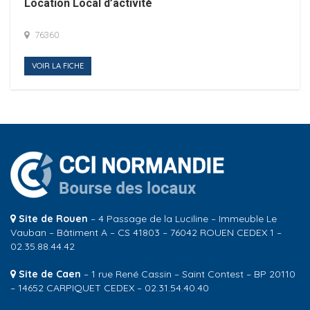
Location Local d’activité
76360
VOIR LA FICHE
Site de Rouen
– 4 Passage de la Luciline – Immeuble Le
Vauban – Bâtiment A – CS 41803 – 76042 ROUEN CEDEX 1 –
02.35.88.44.42
Site de Caen
– 1 rue René Cassin – Saint Contest – BP 20110
– 14652 CARPIQUET CEDEX – 02.31.54.40.40