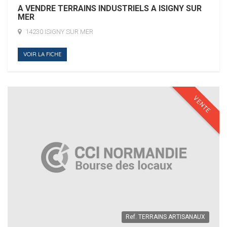
A VENDRE TERRAINS INDUSTRIELS A ISIGNY SUR
MER
14230 ISIGNY SUR MER
VOIR LA FICHE
VENTE
Ref.
TERRAINS ARTISANAUX