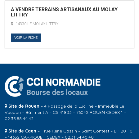
A VENDRE TERRAINS ARTISANAUX AU MOLAY
LITTRY
14330 LE MOLAY LITTRY
VOIR LA FICHE
Site de Rouen
– 4 Passage de la Luciline – Immeuble Le
Vauban – Bâtiment A – CS 41803 – 76042 ROUEN CEDEX 1 –
02.35.88.44.42
Site de Caen
– 1 rue René Cassin – Saint Contest – BP 20110
– 14652 CARPIQUET CEDEX – 02.31.54.40.40