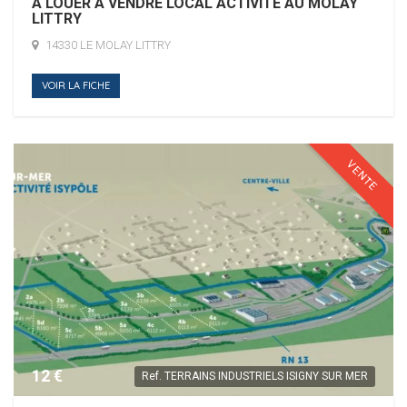
A LOUER A VENDRE LOCAL ACTIVITE AU MOLAY
LITTRY
14330 LE MOLAY LITTRY
VOIR LA FICHE
VENTE
12 €
Ref.
TERRAINS INDUSTRIELS ISIGNY SUR MER