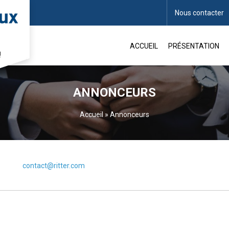
Nous contacter
ACCUEIL
PRÉSENTATION
!
ANNONCEURS
Accueil
»
Annonceurs
contact@ritter.com