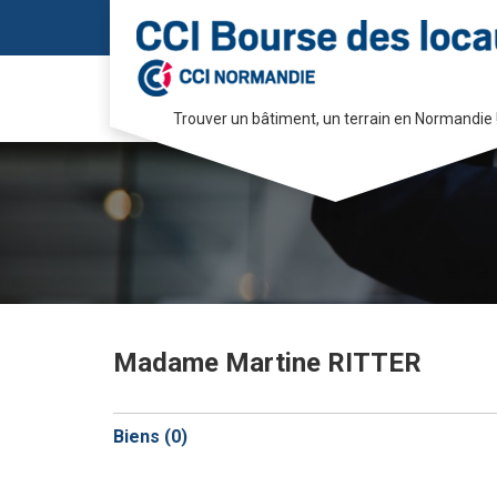
Trouver un bâtiment, un terrain en Normandie 
Passer
au
contenu
Madame Martine RITTER
Biens (
0
)