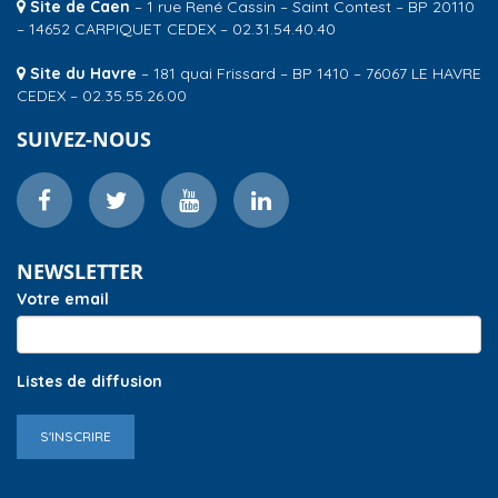
Site de Caen
– 1 rue René Cassin – Saint Contest – BP 20110
– 14652 CARPIQUET CEDEX – 02.31.54.40.40
Site du Havre
– 181 quai Frissard – BP 1410 – 76067 LE HAVRE
CEDEX – 02.35.55.26.00
SUIVEZ-NOUS
NEWSLETTER
Votre email
Listes de diffusion
S'INSCRIRE