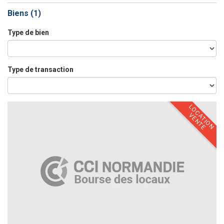
Biens (
1
)
Type de bien
Type de transaction
LOCATION
VENTE