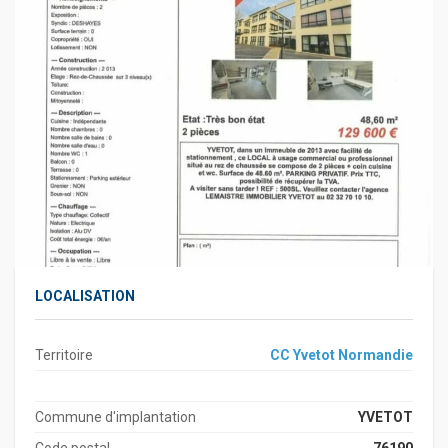
LOCALISATION
Territoire
CC Yvetot Normandie
Commune d'implantation
YVETOT
Code postal
76190