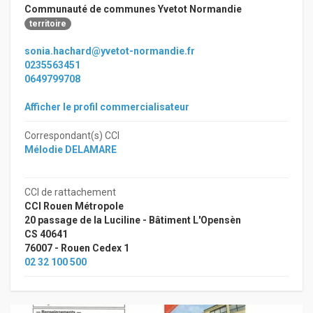
Communauté de communes Yvetot Normandie
territoire
sonia.hachard@yvetot-normandie.fr
0235563451
0649799708
Afficher le profil commercialisateur
Correspondant(s) CCI
Mélodie DELAMARE
CCI de rattachement
CCI Rouen Métropole
20 passage de la Luciline - Bâtiment L'Opensèn
CS 40641
76007 - Rouen Cedex 1
02 32 100 500