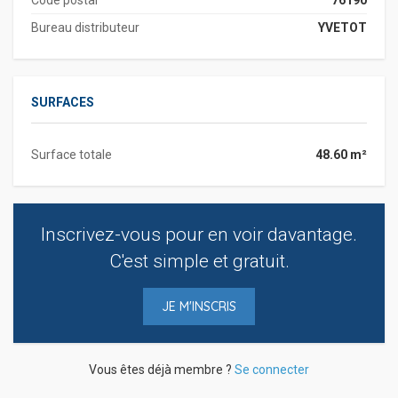
Bureau distributeur
YVETOT
SURFACES
Surface totale
48.60 m²
Inscrivez-vous pour en voir davantage.
C'est simple et gratuit.
JE M'INSCRIS
Vous êtes déjà membre ?
Se connecter