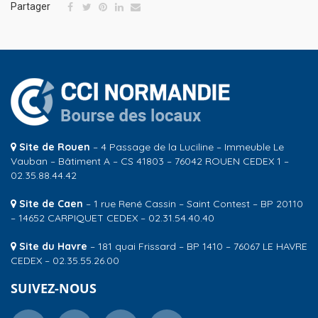
Partager
Site de Rouen
– 4 Passage de la Luciline – Immeuble Le
Vauban – Bâtiment A – CS 41803 – 76042 ROUEN CEDEX 1 –
02.35.88.44.42
Site de Caen
– 1 rue René Cassin – Saint Contest – BP 20110
– 14652 CARPIQUET CEDEX – 02.31.54.40.40
Site du Havre
– 181 quai Frissard – BP 1410 – 76067 LE HAVRE
CEDEX – 02.35.55.26.00
SUIVEZ-NOUS