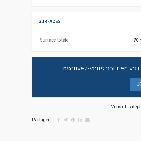
SURFACES
Surface totale
70 
Inscrivez-vous pour en voir 
J
Vous êtes déj
Partager