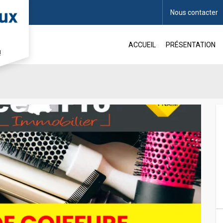
Nous contacter
FFURE A LOUER CHERBOURG
ACCUEIL
PRÉSENTATION
!