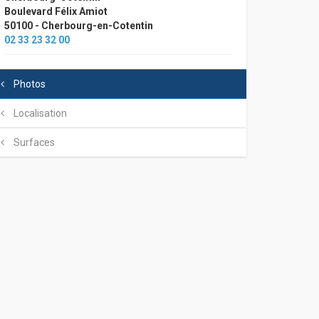
Boulevard Félix Amiot
50100 - Cherbourg-en-Cotentin
02 33 23 32 00
Photos
Localisation
Surfaces