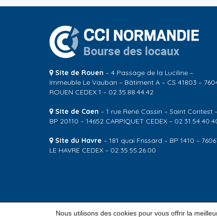
Site de Rouen
– 4 Passage de la Luciline –
Immeuble Le Vauban – Bâtiment A – CS 41803 – 760
ROUEN CEDEX 1 – 02.35.88.44.42
Site de Caen
– 1 rue René Cassin – Saint Contest 
BP 20110 – 14652 CARPIQUET CEDEX – 02.31.54.40.4
Site du Havre
– 181 quai Frissard – BP 1410 – 7606
LE HAVRE CEDEX – 02.35.55.26.00
Nous utilisons des cookies pour vous offrir la meille