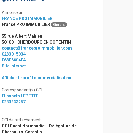
Annonceur
FRANCE PRO IMMOBILIER
France PRO IMMOBILIER
Gérant
55 rue Albert Mahieu
50100 - CHERBOURG EN COTENTIN
contact@franceproimmobilier.com
0233015034
0660660404
Site internet
Afficher le profil commercialisateur
Correspondant(s) CCI
Elisabeth LEPETIT
0233233257
CCI de rattachement
CCI Ouest Normandie – Délégation de
Cherbourg-Cotentin