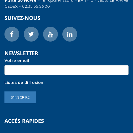
Site du Havre
– 181 quai Frissard – BP 1410 – 76067 LE HAVRE
CEDEX – 02.35.55.26.00
SUIVEZ-NOUS
NEWSLETTER
Votre email
Listes de diffusion
S'INSCRIRE
ACCÈS RAPIDES