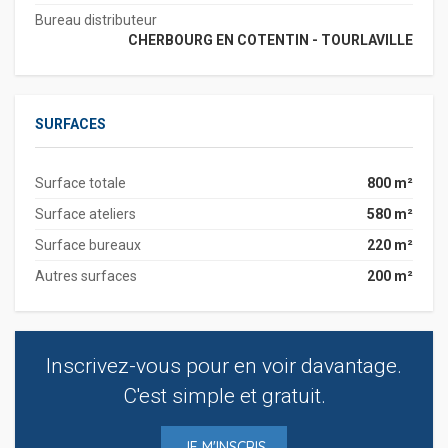
Bureau distributeur
CHERBOURG EN COTENTIN - TOURLAVILLE
SURFACES
Surface totale
800 m²
Surface ateliers
580 m²
Surface bureaux
220 m²
Autres surfaces
200 m²
Inscrivez-vous pour en voir davantage.
C'est simple et gratuit.
JE M'INSCRIS