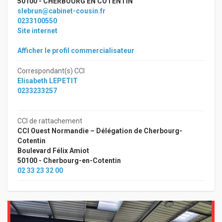
50100 - CHERBOURG EN COTENTIN
slebrun@cabinet-cousin.fr
0233100550
Site internet
Afficher le profil commercialisateur
Correspondant(s) CCI
Elisabeth LEPETIT
0233233257
CCI de rattachement
CCI Ouest Normandie – Délégation de Cherbourg-
Cotentin
Boulevard Félix Amiot
50100 - Cherbourg-en-Cotentin
02 33 23 32 00