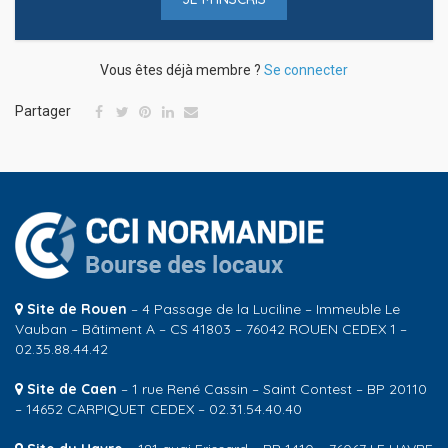
Vous êtes déjà membre ?
Se connecter
Partager
Site de Rouen
– 4 Passage de la Luciline – Immeuble Le
Vauban – Bâtiment A – CS 41803 – 76042 ROUEN CEDEX 1 –
02.35.88.44.42
Site de Caen
– 1 rue René Cassin – Saint Contest – BP 20110
– 14652 CARPIQUET CEDEX – 02.31.54.40.40