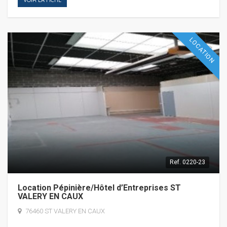
LOCATION
Ref.
0220-23
Location Pépinière/Hôtel d’Entreprises ST
VALERY EN CAUX
76460 ST VALERY EN CAUX