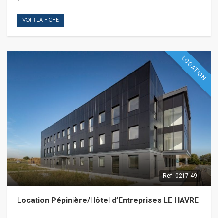
VOIR LA FICHE
LOCATION
Ref.
0217-49
Location Pépinière/Hôtel d’Entreprises LE HAVRE