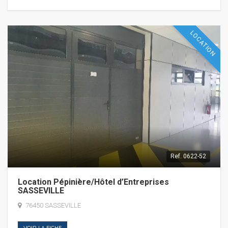
LOCATION
Ref.
0622-52
Location Pépinière/Hôtel d’Entreprises
SASSEVILLE
76450 SASSEVILLE
VOIR LA FICHE