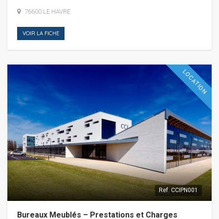
76600 LE HAVRE
VOIR LA FICHE
LOCATION
Ref.
CCIPN001
Bureaux Meublés – Prestations et Charges