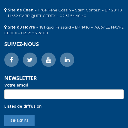
Site de Caen
– 1 rue René Cassin – Saint Contest – BP 20110
– 14652 CARPIQUET CEDEX – 02.31.54.40.40
Site du Havre
– 181 quai Frissard – BP 1410 – 76067 LE HAVRE
CEDEX – 02.35.55.26.00
SUIVEZ-NOUS
NEWSLETTER
Votre email
Listes de diffusion
S'INSCRIRE