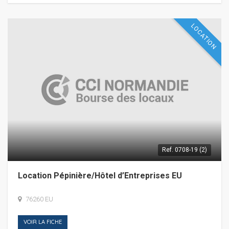
LOCATION
Ref.
0708-19 (2)
Location Pépinière/Hôtel d’Entreprises EU
76260 EU
VOIR LA FICHE