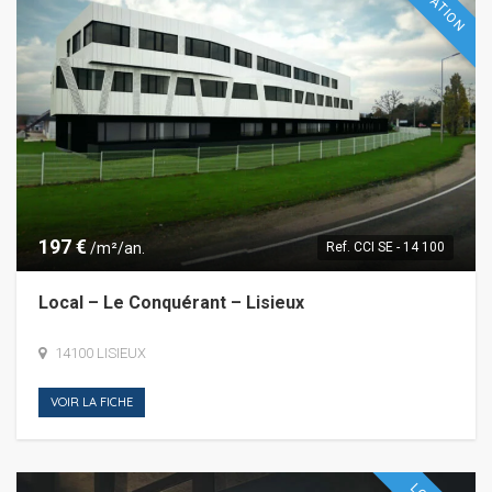
LOCATION
197 €
/m²/an.
Ref.
CCI SE - 14 100
Local – Le Conquérant – Lisieux
14100 LISIEUX
VOIR LA FICHE