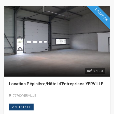
LOCATION
Ref.
0719-3
Location Pépinière/Hôtel d’Entreprises YERVILLE
76760 YERVILLE
VOIR LA FICHE