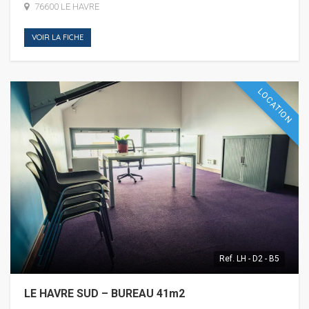
76600 LE HAVRE
VOIR LA FICHE
LOCATION
Ref.
LH - D2 - B5
LE HAVRE SUD – BUREAU 41m2