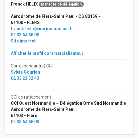
Franck HELIX
Manager de délégation
Aérodrome de Flers-Saint Paul - CS 80159 -
61100 - FLERS
franck.helix@normandie.cci.fr
02 33 64 68 00
Site internet
Afficher le profil commercialisateur
Correspondant(s) CCI
Sylvie Gourlan
02 33 23 32 43
CCI de rattachement
CCI Ouest Normandie – Délégation Orne Sud Normandie
Aérodrome de Flers-Saint Paul
61103 - Flers
02 33 64 68 00