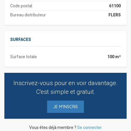
Code postal
61100
Bureau distributeur
FLERS
SURFACES
Surface totale
100 m²
Inscrivez-vous pour en voir davantage.
C'est simple et gratuit.
JE M'INSCRIS
Vous êtes déjà membre ?
Se connecter