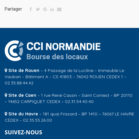
Partager
Site de Rouen
– 4 Passage de la Luciline – Immeuble Le
Vauban – Bâtiment A – CS 41803 – 76042 ROUEN CEDEX 1 –
02.35.88.44.42
Site de Caen
– 1 rue René Cassin – Saint Contest – BP 20110
– 14652 CARPIQUET CEDEX – 02.31.54.40.40
Site du Havre
– 181 quai Frissard – BP 1410 – 76067 LE HAVRE
CEDEX – 02.35.55.26.00
SUIVEZ-NOUS