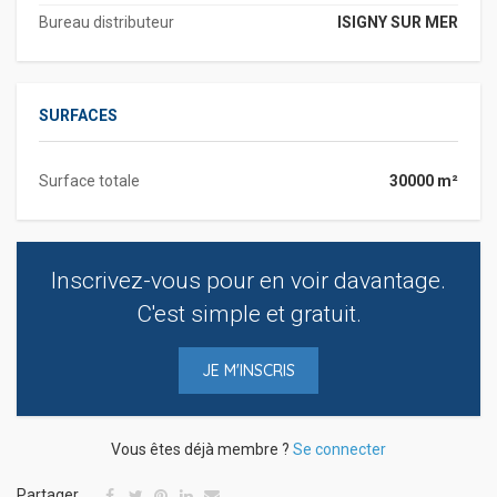
Bureau distributeur
ISIGNY SUR MER
SURFACES
Surface totale
30000 m²
Inscrivez-vous pour en voir davantage.
C'est simple et gratuit.
JE M'INSCRIS
Vous êtes déjà membre ?
Se connecter
Partager