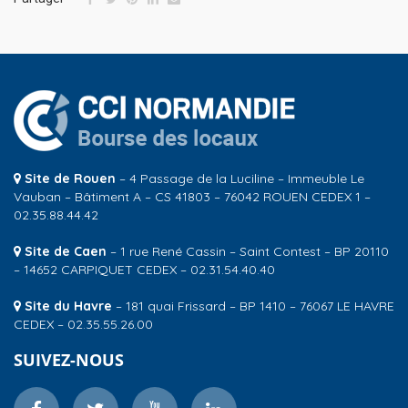
Site de Rouen
– 4 Passage de la Luciline – Immeuble Le
Vauban – Bâtiment A – CS 41803 – 76042 ROUEN CEDEX 1 –
02.35.88.44.42
Site de Caen
– 1 rue René Cassin – Saint Contest – BP 20110
– 14652 CARPIQUET CEDEX – 02.31.54.40.40
Site du Havre
– 181 quai Frissard – BP 1410 – 76067 LE HAVRE
CEDEX – 02.35.55.26.00
SUIVEZ-NOUS