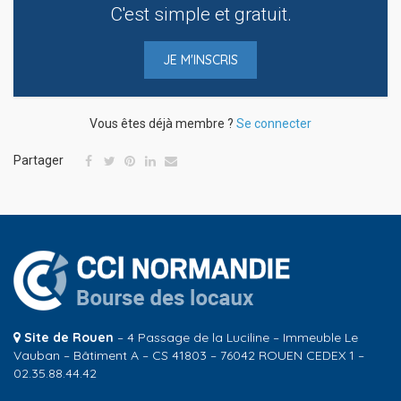
C'est simple et gratuit.
JE M'INSCRIS
Vous êtes déjà membre ?
Se connecter
Partager
Site de Rouen
– 4 Passage de la Luciline – Immeuble Le
Vauban – Bâtiment A – CS 41803 – 76042 ROUEN CEDEX 1 –
02.35.88.44.42