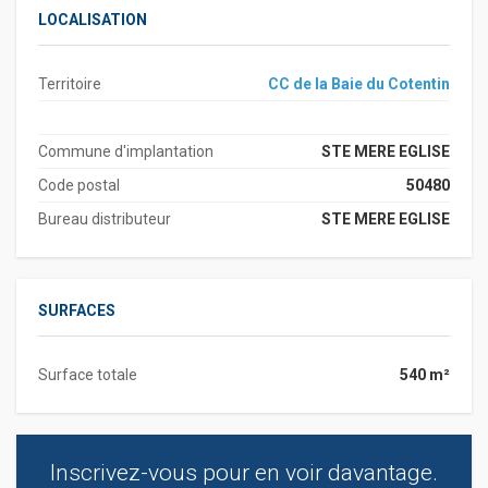
LOCALISATION
Territoire
CC de la Baie du Cotentin
Commune d'implantation
STE MERE EGLISE
Code postal
50480
Bureau distributeur
STE MERE EGLISE
SURFACES
Surface totale
540 m²
Inscrivez-vous pour en voir davantage.