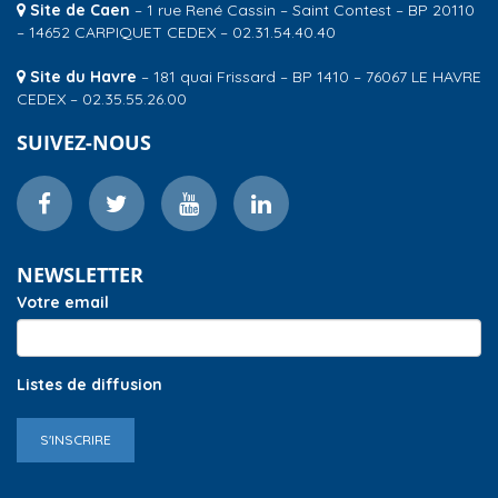
Site de Caen
– 1 rue René Cassin – Saint Contest – BP 20110
– 14652 CARPIQUET CEDEX – 02.31.54.40.40
Site du Havre
– 181 quai Frissard – BP 1410 – 76067 LE HAVRE
CEDEX – 02.35.55.26.00
SUIVEZ-NOUS
NEWSLETTER
Votre email
Listes de diffusion
S'INSCRIRE