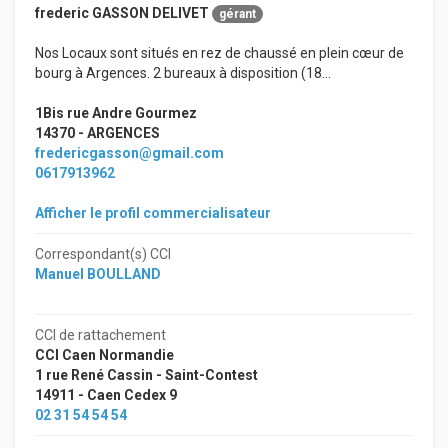
frederic GASSON DELIVET
gérant
Nos Locaux sont situés en rez de chaussé en plein cœur de
bourg à Argences. 2 bureaux à disposition (18...
1Bis rue Andre Gourmez
14370 - ARGENCES
fredericgasson@gmail.com
0617913962
Afficher le profil commercialisateur
Correspondant(s) CCI
Manuel BOULLAND
CCI de rattachement
CCI Caen Normandie
1 rue René Cassin - Saint-Contest
14911 - Caen Cedex 9
02 31 54 54 54