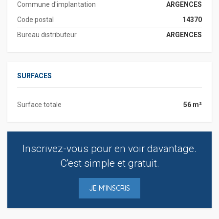
Commune d'implantation
ARGENCES
Code postal
14370
Bureau distributeur
ARGENCES
SURFACES
Surface totale
56 m²
Inscrivez-vous pour en voir davantage.
C'est simple et gratuit.
JE M'INSCRIS