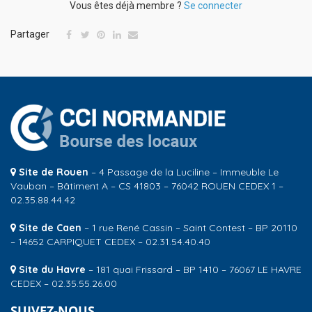
Vous êtes déjà membre ?
Se connecter
Partager
Site de Rouen
– 4 Passage de la Luciline – Immeuble Le
Vauban – Bâtiment A – CS 41803 – 76042 ROUEN CEDEX 1 –
02.35.88.44.42
Site de Caen
– 1 rue René Cassin – Saint Contest – BP 20110
– 14652 CARPIQUET CEDEX – 02.31.54.40.40
Site du Havre
– 181 quai Frissard – BP 1410 – 76067 LE HAVRE
CEDEX – 02.35.55.26.00
SUIVEZ-NOUS