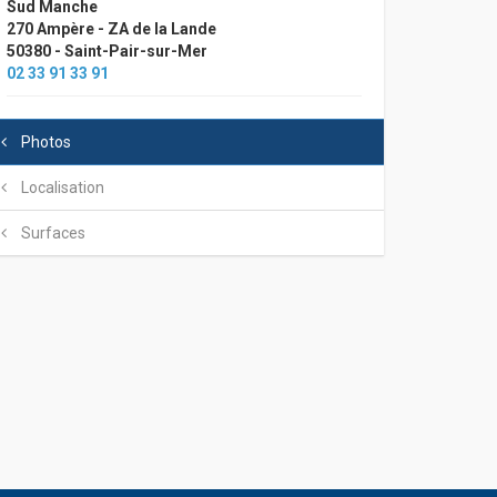
Sud Manche
270 Ampère - ZA de la Lande
50380 - Saint-Pair-sur-Mer
02 33 91 33 91
Photos
Localisation
Surfaces