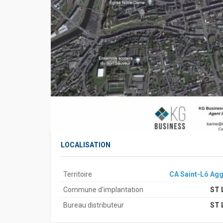
LOCALISATION
Territoire
CA Saint-Lô Agg
Commune d'implantation
ST 
Bureau distributeur
ST 