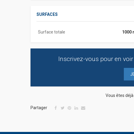
SURFACES
Surface totale
1000 
Inscrivez-vous pour en voir 
J
Vous êtes déj
Partager