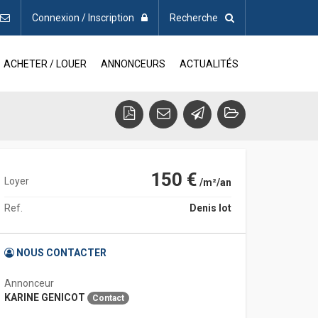
Connexion / Inscription
Recherche
ACHETER / LOUER
ANNONCEURS
ACTUALITÉS
150 €
Loyer
/m²/an
Ref.
Denis lot
NOUS CONTACTER
Annonceur
KARINE GENICOT
Contact