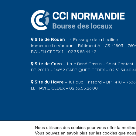
Site de Rouen
– 4 Passage de la Luciline –
Immeuble Le Vauban – Bâtiment A – CS 41803 – 760
ROUEN CEDEX 1 – 02.35.88.44.42
Site de Caen
– 1 rue René Cassin – Saint Contest 
BP 20110 – 14652 CARPIQUET CEDEX – 02.31.54.40.4
Site du Havre
– 181 quai Frissard – BP 1410 – 7606
LE HAVRE CEDEX – 02.35.55.26.00
Nous utilisons des cookies pour vous offrir la meille
© 2026
CCI Normandie – Bourse des locaux
Vous pouvez en savoir plus sur les cookies que nous 