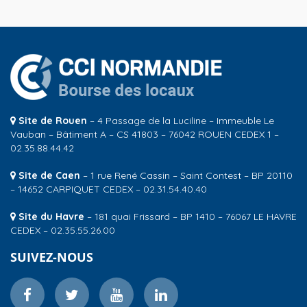
Site de Rouen
– 4 Passage de la Luciline – Immeuble Le
Vauban – Bâtiment A – CS 41803 – 76042 ROUEN CEDEX 1 –
02.35.88.44.42
Site de Caen
– 1 rue René Cassin – Saint Contest – BP 20110
– 14652 CARPIQUET CEDEX – 02.31.54.40.40
Site du Havre
– 181 quai Frissard – BP 1410 – 76067 LE HAVRE
CEDEX – 02.35.55.26.00
SUIVEZ-NOUS