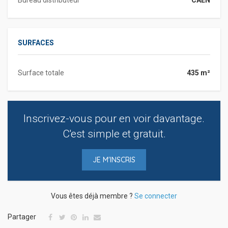
SURFACES
Surface totale
435 m²
Inscrivez-vous pour en voir davantage.
C'est simple et gratuit.
JE M'INSCRIS
Vous êtes déjà membre ?
Se connecter
Partager