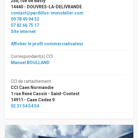
25b, rue de Basly
14440 - DOUVRES-LA-DELIVRANDE
contact@pardillos-immobilier.com
09 78 49 94 32
07 82 66 75 17
Site internet
Afficher le profil commercialisateur
Correspondant(s) CCI
Manuel BOULLAND
CCI de rattachement
CCI Caen Normandie
1 rue René Cassin - Saint-Contest
14911 - Caen Cedex 9
02 31 54 54 54