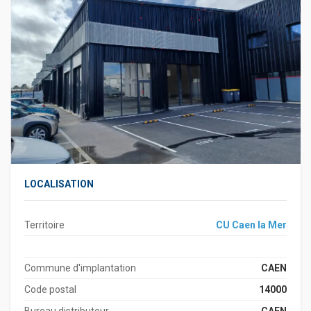
LOCALISATION
Territoire
CU Caen la Mer
Commune d'implantation
CAEN
Code postal
14000
Bureau distributeur
CAEN