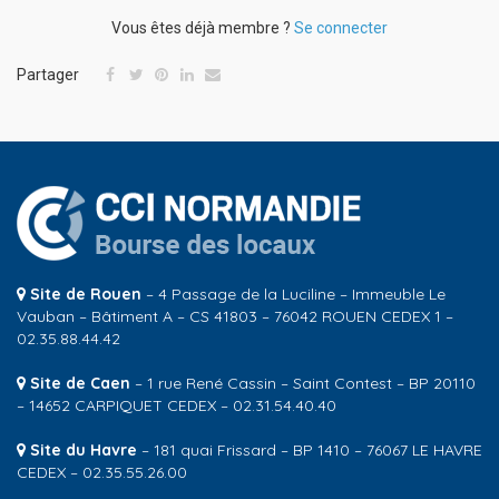
Vous êtes déjà membre ?
Se connecter
Partager
Site de Rouen
– 4 Passage de la Luciline – Immeuble Le
Vauban – Bâtiment A – CS 41803 – 76042 ROUEN CEDEX 1 –
02.35.88.44.42
Site de Caen
– 1 rue René Cassin – Saint Contest – BP 20110
– 14652 CARPIQUET CEDEX – 02.31.54.40.40
Site du Havre
– 181 quai Frissard – BP 1410 – 76067 LE HAVRE
CEDEX – 02.35.55.26.00