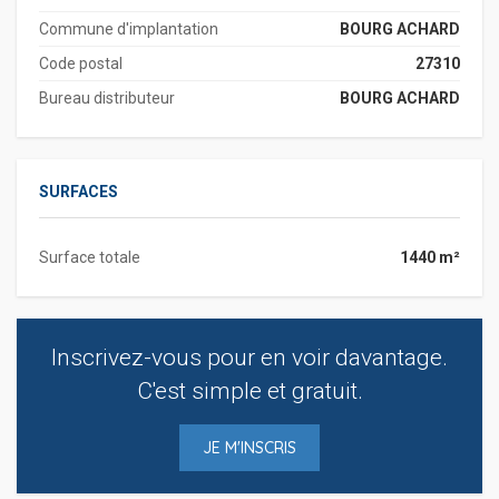
Commune d'implantation
BOURG ACHARD
Code postal
27310
Bureau distributeur
BOURG ACHARD
SURFACES
Surface totale
1440 m²
Inscrivez-vous pour en voir davantage.
C'est simple et gratuit.
JE M'INSCRIS