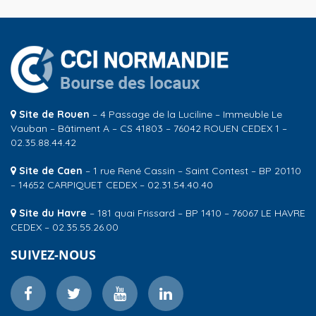
Site de Rouen
– 4 Passage de la Luciline – Immeuble Le
Vauban – Bâtiment A – CS 41803 – 76042 ROUEN CEDEX 1 –
02.35.88.44.42
Site de Caen
– 1 rue René Cassin – Saint Contest – BP 20110
– 14652 CARPIQUET CEDEX – 02.31.54.40.40
Site du Havre
– 181 quai Frissard – BP 1410 – 76067 LE HAVRE
CEDEX – 02.35.55.26.00
SUIVEZ-NOUS