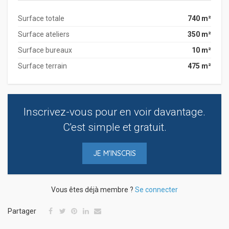
Surface totale
740 m²
Surface ateliers
350 m²
Surface bureaux
10 m²
Surface terrain
475 m²
Inscrivez-vous pour en voir davantage.
C'est simple et gratuit.
JE M'INSCRIS
Vous êtes déjà membre ?
Se connecter
Partager