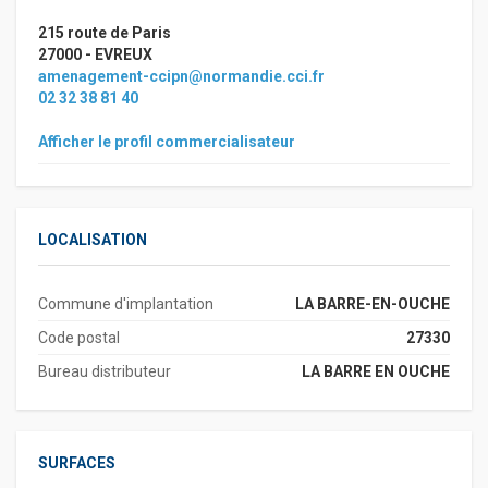
215 route de Paris
27000 - EVREUX
amenagement-ccipn@normandie.cci.fr
02 32 38 81 40
Afficher le profil commercialisateur
LOCALISATION
Commune d'implantation
LA BARRE-EN-OUCHE
Code postal
27330
Bureau distributeur
LA BARRE EN OUCHE
SURFACES