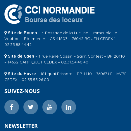
Site de Rouen
– 4 Passage de la Luciline – Immeuble Le
Vauban – Bâtiment A – CS 41803 – 76042 ROUEN CEDEX 1 –
02.35.88.44.42
Site de Caen
– 1 rue René Cassin – Saint Contest – BP 20110
– 14652 CARPIQUET CEDEX – 02.31.54.40.40
Site du Havre
– 181 quai Frissard – BP 1410 – 76067 LE HAVRE
CEDEX – 02.35.55.26.00
SUIVEZ-NOUS
NEWSLETTER