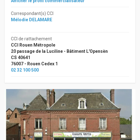
Afficher le profil commercialisateur
Correspondant(s) CCI
Mélodie DELAMARE
CCI de rattachement
CCI Rouen Métropole
20 passage de la Luciline - Bâtiment L'Opensèn
CS 40641
76007 - Rouen Cedex 1
02 32 100 500