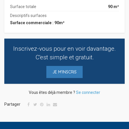
Surface totale
90 m²
Descriptifs surfaces
Surface commerciale : 90m²
Inscrivez-vous pour en voir davantage.
C'est simple et gratuit.
JE M'INSCRIS
Vous êtes déjà membre ?
Se connecter
Partager