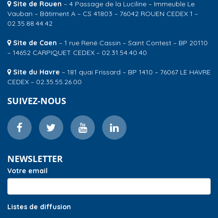
Site de Rouen
– 4 Passage de la Luciline – Immeuble Le
Vauban – Bâtiment A – CS 41803 – 76042 ROUEN CEDEX 1 –
02.35.88.44.42
Site de Caen
– 1 rue René Cassin – Saint Contest – BP 20110
– 14652 CARPIQUET CEDEX – 02.31.54.40.40
Site du Havre
– 181 quai Frissard – BP 1410 – 76067 LE HAVRE
CEDEX – 02.35.55.26.00
SUIVEZ-NOUS
NEWSLETTER
Votre email
Listes de diffusion