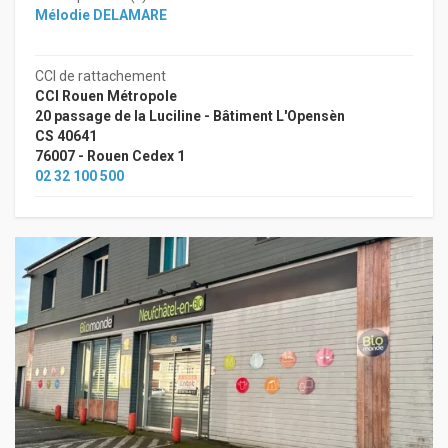
Mélodie DELAMARE
CCI de rattachement
CCI Rouen Métropole
20 passage de la Luciline - Bâtiment L'Opensèn
CS 40641
76007 - Rouen Cedex 1
02 32 100 500