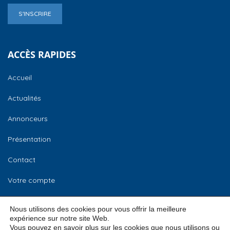
S'INSCRIRE
ACCÈS RAPIDES
Accueil
Actualités
Annonceurs
Présentation
Contact
Votre compte
CCI Normandie
Nous utilisons des cookies pour vous offrir la meilleure
expérience sur notre site Web.
Vous pouvez en savoir plus sur les cookies que nous utilisons ou