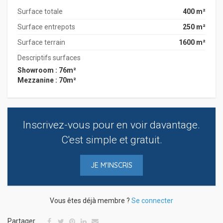
Surface totale
400 m²
Surface entrepots
250 m²
Surface terrain
1600 m²
Descriptifs surfaces
Showroom : 76m²
Mezzanine : 70m²
Inscrivez-vous pour en voir davantage.
C'est simple et gratuit.
JE M'INSCRIS
Vous êtes déjà membre ?
Se connecter
Partager