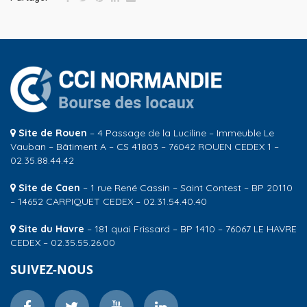
Site de Rouen
– 4 Passage de la Luciline – Immeuble Le
Vauban – Bâtiment A – CS 41803 – 76042 ROUEN CEDEX 1 –
02.35.88.44.42
Site de Caen
– 1 rue René Cassin – Saint Contest – BP 20110
– 14652 CARPIQUET CEDEX – 02.31.54.40.40
Site du Havre
– 181 quai Frissard – BP 1410 – 76067 LE HAVRE
CEDEX – 02.35.55.26.00
SUIVEZ-NOUS