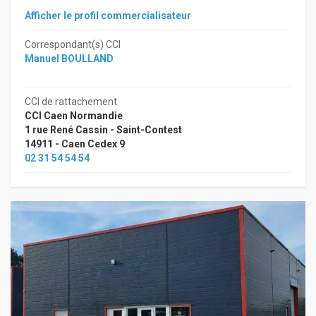
Afficher le profil commercialisateur
Correspondant(s) CCI
Manuel BOULLAND
CCI de rattachement
CCI Caen Normandie
1 rue René Cassin - Saint-Contest
14911 - Caen Cedex 9
02 31 54 54 54