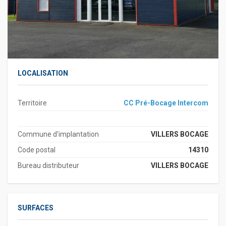
LOCALISATION
Territoire
CC Pré-Bocage Intercom
Commune d'implantation
VILLERS BOCAGE
Code postal
14310
Bureau distributeur
VILLERS BOCAGE
SURFACES