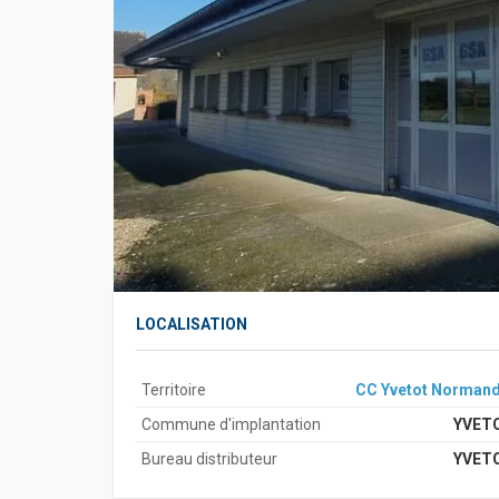
LOCALISATION
Territoire
CC Yvetot Normand
Commune d'implantation
YVET
Bureau distributeur
YVET