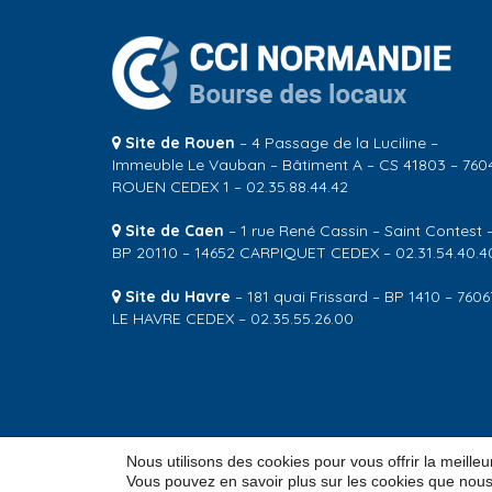
Site de Rouen
– 4 Passage de la Luciline –
Immeuble Le Vauban – Bâtiment A – CS 41803 – 760
ROUEN CEDEX 1 – 02.35.88.44.42
Site de Caen
– 1 rue René Cassin – Saint Contest 
BP 20110 – 14652 CARPIQUET CEDEX – 02.31.54.40.4
Site du Havre
– 181 quai Frissard – BP 1410 – 7606
LE HAVRE CEDEX – 02.35.55.26.00
Nous utilisons des cookies pour vous offrir la meille
© 2026
CCI Normandie – Bourse des locaux
Vous pouvez en savoir plus sur les cookies que nous 