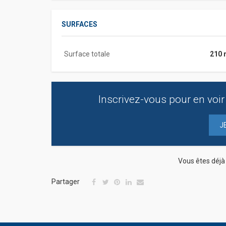
SURFACES
Surface totale
210 
Inscrivez-vous pour en voir 
J
Vous êtes déj
Partager