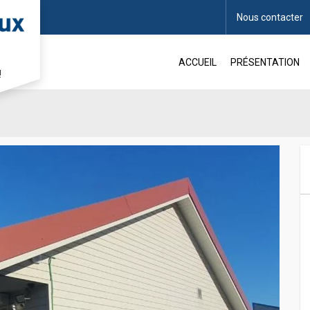
Nous contacter
 m2 à louer
ACCUEIL
PRÉSENTATION
!