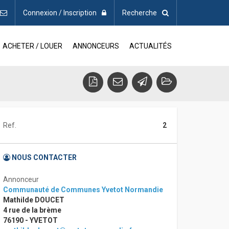
Connexion / Inscription
Recherche
ACHETER / LOUER
ANNONCEURS
ACTUALITÉS
Ref.
2
NOUS CONTACTER
Annonceur
Communauté de Communes Yvetot Normandie
Mathilde DOUCET
4 rue de la brème
76190 - YVETOT