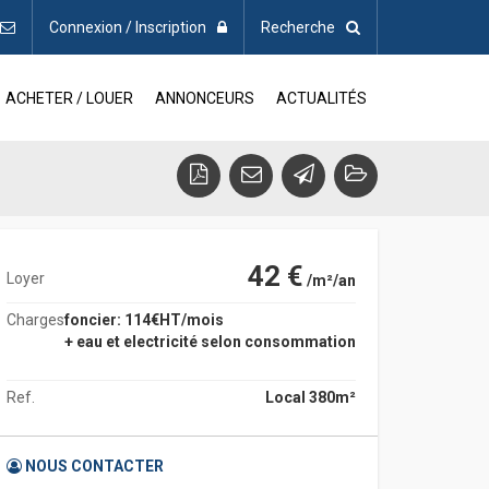
Connexion / Inscription
Recherche
ACHETER / LOUER
ANNONCEURS
ACTUALITÉS
42 €
Loyer
/m²/an
Charges
foncier: 114€HT/mois
+ eau et electricité selon consommation
Ref.
Local 380m²
NOUS CONTACTER