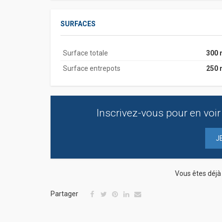
SURFACES
Surface totale
300 
Surface entrepots
250 
Inscrivez-vous pour en voir 
J
Vous êtes déj
Partager