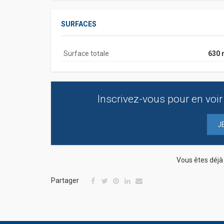
SURFACES
Surface totale
630 
Inscrivez-vous pour en voir 
J
Vous êtes déj
Partager