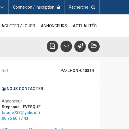
Connexion / Inscription
Recherche
ACHETER / LOUER
ANNONCEURS
ACTUALITÉS
Ref.
PA-LHON-040314
NOUS CONTACTER
Annonceur
Stéphane LEVESQUE
tatane733@yahoo.fr
06 76 60 77 43