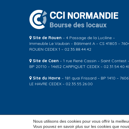
Site de Rouen
– 4 Passage de la Luciline –
Immeuble Le Vauban – Bâtiment A – CS 41803 – 760
ROUEN CEDEX 1 – 02.35.88.44.42
Site de Caen
– 1 rue René Cassin – Saint Contest 
BP 20110 – 14652 CARPIQUET CEDEX – 02.31.54.40.4
Site du Havre
– 181 quai Frissard – BP 1410 – 7606
LE HAVRE CEDEX – 02.35.55.26.00
Nous utilisons des cookies pour vous offrir la meille
© 2026
CCI Normandie – Bourse des locaux
Vous pouvez en savoir plus sur les cookies que nous 