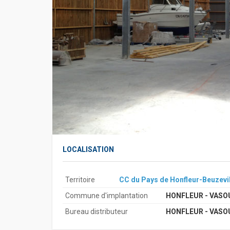
LOCALISATION
Territoire
CC du Pays de Honfleur-Beuzevi
Commune d'implantation
HONFLEUR - VASO
Bureau distributeur
HONFLEUR - VASO