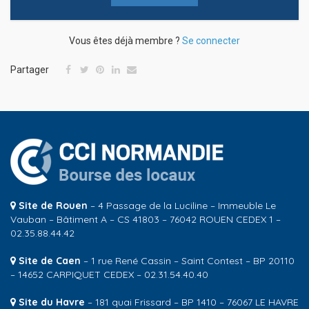
Vous êtes déjà membre ?
Se connecter
Partager
Site de Rouen
– 4 Passage de la Luciline – Immeuble Le
Vauban – Bâtiment A – CS 41803 – 76042 ROUEN CEDEX 1 –
02.35.88.44.42
Site de Caen
– 1 rue René Cassin – Saint Contest – BP 20110
– 14652 CARPIQUET CEDEX – 02.31.54.40.40
Site du Havre
– 181 quai Frissard – BP 1410 – 76067 LE HAVRE