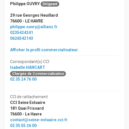
Philippe OUVRY
Dirigeant
29 rue Georges Heuillard
76600 - LE HAVRE
philippe.ouvry@allianz.fr
0235424241
0626542143
Afficher le profil commercialisateur
Correspondant(s) CCI
Isabelle HANCART
Chargée de Commercialisation
02 35 24 76 00
CCI de rattachement
CCI Seine Estuaire
181 Quai Frissard
76600 - Le Havre
contact@seine-estuaire.cci.fr
02 35 55 26 00