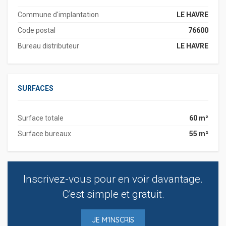
Commune d'implantation
LE HAVRE
Code postal
76600
Bureau distributeur
LE HAVRE
SURFACES
Surface totale
60 m²
Surface bureaux
55 m²
Inscrivez-vous pour en voir davantage.
C'est simple et gratuit.
JE M'INSCRIS