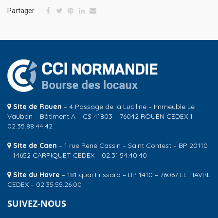
Partager
Site de Rouen
– 4 Passage de la Luciline – Immeuble Le
Vauban – Bâtiment A – CS 41803 – 76042 ROUEN CEDEX 1 –
02.35.88.44.42
Site de Caen
– 1 rue René Cassin – Saint Contest – BP 20110
– 14652 CARPIQUET CEDEX – 02.31.54.40.40
Site du Havre
– 181 quai Frissard – BP 1410 – 76067 LE HAVRE
CEDEX – 02.35.55.26.00
SUIVEZ-NOUS