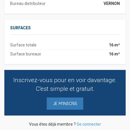
Bureau distributeur
VERNON
SURFACES
Surface totale
16 m²
Surface bureaux
16 m²
Inscrivez-vous pour en voir davantage.
C'est simple et gratuit.
JE M'INSCRIS
Vous êtes déjà membre ?
Se connecter