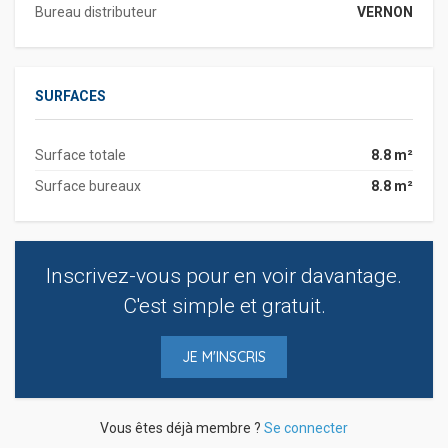
Bureau distributeur
VERNON
SURFACES
Surface totale
8.8 m²
Surface bureaux
8.8 m²
Inscrivez-vous pour en voir davantage.
C'est simple et gratuit.
JE M'INSCRIS
Vous êtes déjà membre ?
Se connecter