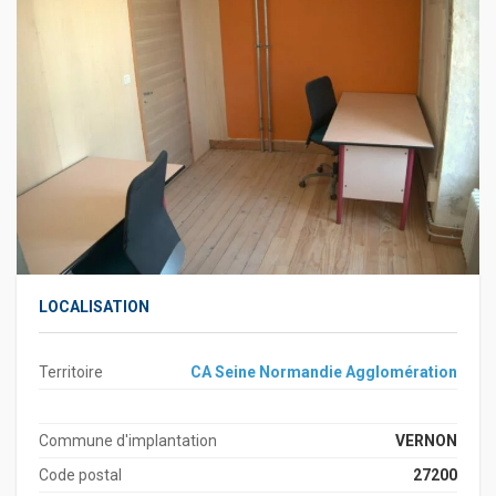
LOCALISATION
Territoire
CA Seine Normandie Agglomération
Commune d'implantation
VERNON
Code postal
27200