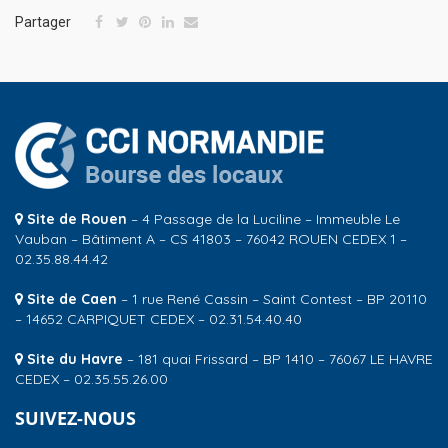
Partager
Site de Rouen
– 4 Passage de la Luciline – Immeuble Le
Vauban – Bâtiment A – CS 41803 – 76042 ROUEN CEDEX 1 –
02.35.88.44.42
Site de Caen
– 1 rue René Cassin – Saint Contest – BP 20110
– 14652 CARPIQUET CEDEX – 02.31.54.40.40
Site du Havre
– 181 quai Frissard – BP 1410 – 76067 LE HAVRE
CEDEX – 02.35.55.26.00
SUIVEZ-NOUS