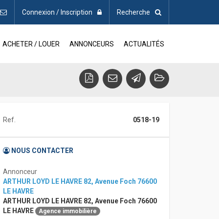
Connexion / Inscription
Recherche
ACHETER / LOUER
ANNONCEURS
ACTUALITÉS
Ref.
0518-19
NOUS CONTACTER
Annonceur
ARTHUR LOYD LE HAVRE 82, Avenue Foch 76600
LE HAVRE
ARTHUR LOYD LE HAVRE 82, Avenue Foch 76600
LE HAVRE
Agence immobilière