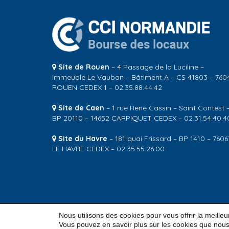
Site de Rouen
– 4 Passage de la Luciline –
Immeuble Le Vauban – Bâtiment A – CS 41803 – 760
ROUEN CEDEX 1 – 02.35.88.44.42
Site de Caen
– 1 rue René Cassin – Saint Contest 
BP 20110 – 14652 CARPIQUET CEDEX – 02.31.54.40.4
Site du Havre
– 181 quai Frissard – BP 1410 – 7606
LE HAVRE CEDEX – 02.35.55.26.00
Nous utilisons des cookies pour vous offrir la meille
© 2026
CCI Normandie – Bourse des locaux
Vous pouvez en savoir plus sur les cookies que nous 