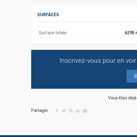
SURFACES
Surface totale
6295 
Inscrivez-vous pour en voir 
J
Vous êtes déj
Partager