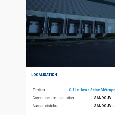
LOCALISATION
Territoire
CU Le Havre Seine Métropo
Commune d'implantation
SANDOUVIL
Bureau distributeur
SANDOUVIL