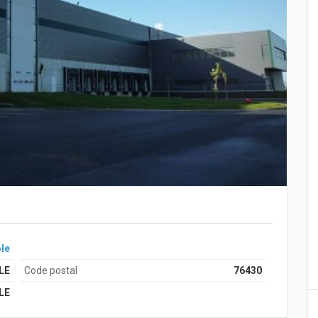
le
LE
Code postal
76430
LE