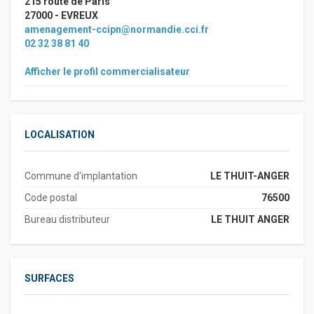
215 route de Paris
27000 - EVREUX
amenagement-ccipn@normandie.cci.fr
02 32 38 81 40
Afficher le profil commercialisateur
LOCALISATION
Commune d'implantation
LE THUIT-ANGER
Code postal
76500
Bureau distributeur
LE THUIT ANGER
SURFACES