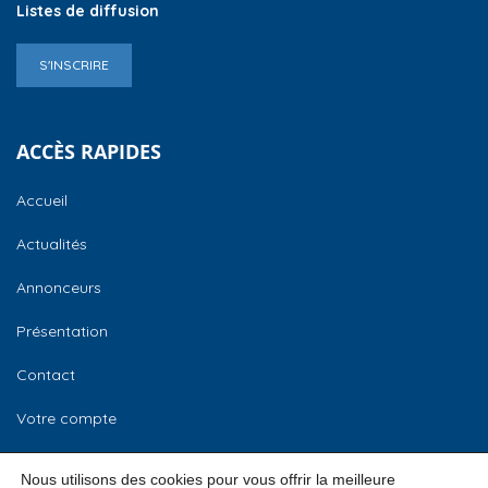
Listes de diffusion
S'INSCRIRE
ACCÈS RAPIDES
Accueil
Actualités
Annonceurs
Présentation
Contact
Votre compte
CCI Normandie
Nous utilisons des cookies pour vous offrir la meilleure