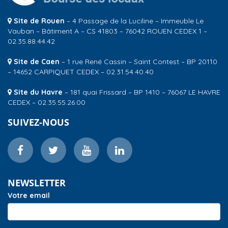
Site de Rouen
– 4 Passage de la Luciline – Immeuble Le
Vauban – Bâtiment A – CS 41803 – 76042 ROUEN CEDEX 1 –
02.35.88.44.42
Site de Caen
– 1 rue René Cassin – Saint Contest – BP 20110
– 14652 CARPIQUET CEDEX – 02.31.54.40.40
Site du Havre
– 181 quai Frissard – BP 1410 – 76067 LE HAVRE
CEDEX – 02.35.55.26.00
SUIVEZ-NOUS
NEWSLETTER
Votre email