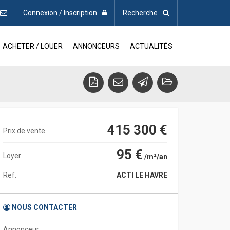
Connexion / Inscription
Recherche
ACHETER / LOUER
ANNONCEURS
ACTUALITÉS
415 300 €
Prix de vente
95 €
Loyer
/m²/an
Ref.
ACTI LE HAVRE
NOUS CONTACTER
Annonceur