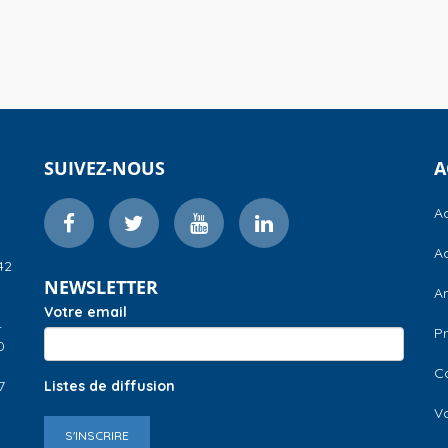
SUIVEZ-NOUS
A
Ac
Ac
42
NEWSLETTER
A
Votre email
–
Pr
0
C
7
Listes de diffusion
V
S'INSCRIRE