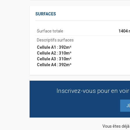
SURFACES
Surface totale
1404 
Descriptifs surfaces
Cellule A1 : 392m²
Cellule A2 : 310m²
Cellule A3 : 310m²
Cellule A4 : 392m²
Inscrivez-vous pour en voir 
J
Vous êtes déj