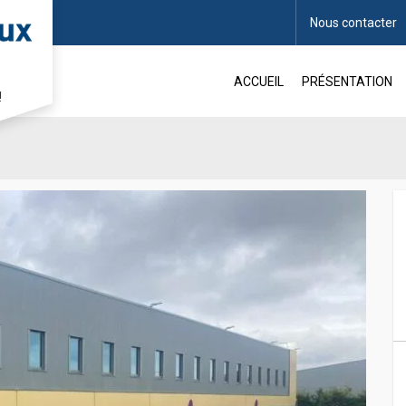
Nous contacter
nt d’activité
ACCUEIL
PRÉSENTATION
!