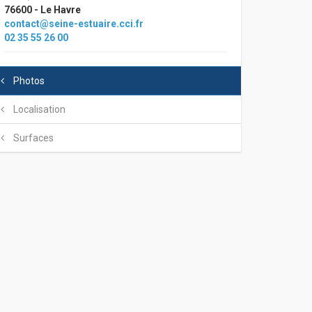
76600 - Le Havre
contact@seine-estuaire.cci.fr
02 35 55 26 00
Photos
Localisation
Surfaces