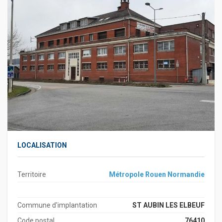
LOCALISATION
Territoire
Métropole Rouen Normandie
Commune d'implantation
ST AUBIN LES ELBEUF
Code postal
76410