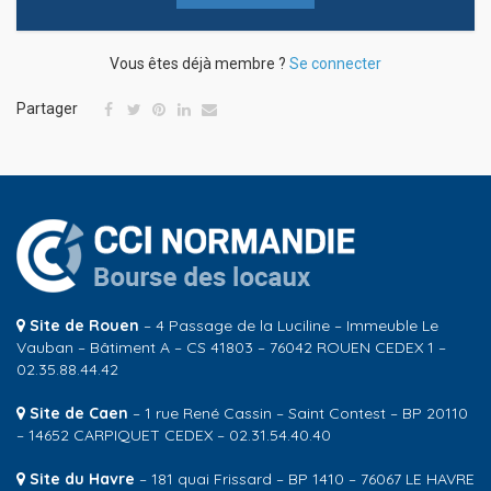
Vous êtes déjà membre ?
Se connecter
Partager
Site de Rouen
– 4 Passage de la Luciline – Immeuble Le
Vauban – Bâtiment A – CS 41803 – 76042 ROUEN CEDEX 1 –
02.35.88.44.42
Site de Caen
– 1 rue René Cassin – Saint Contest – BP 20110
– 14652 CARPIQUET CEDEX – 02.31.54.40.40
Site du Havre
– 181 quai Frissard – BP 1410 – 76067 LE HAVRE