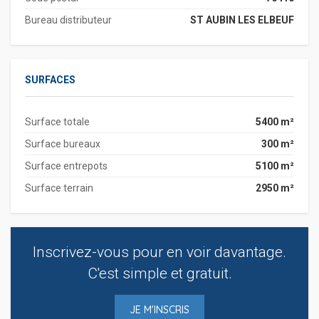
Bureau distributeur
ST AUBIN LES ELBEUF
SURFACES
Surface totale
5400 m²
Surface bureaux
300 m²
Surface entrepots
5100 m²
Surface terrain
2950 m²
Inscrivez-vous pour en voir davantage.
C'est simple et gratuit.
JE M'INSCRIS