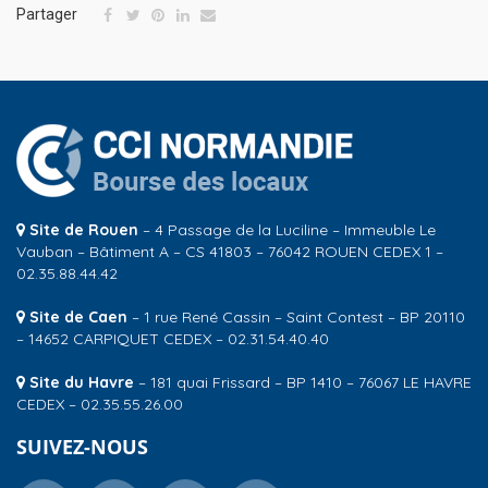
Partager
Site de Rouen
– 4 Passage de la Luciline – Immeuble Le
Vauban – Bâtiment A – CS 41803 – 76042 ROUEN CEDEX 1 –
02.35.88.44.42
Site de Caen
– 1 rue René Cassin – Saint Contest – BP 20110
– 14652 CARPIQUET CEDEX – 02.31.54.40.40
Site du Havre
– 181 quai Frissard – BP 1410 – 76067 LE HAVRE
CEDEX – 02.35.55.26.00
SUIVEZ-NOUS