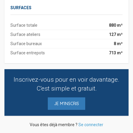
SURFACES
Surface totale
880 m²
Surface ateliers
127 m²
Surface bureaux
8 m²
Surface entrepots
713 m²
Inscrivez-vous pour en voir davantage.
C'est simple et gratuit.
JE M'INSCRIS
Vous êtes déjà membre ?
Se connecter