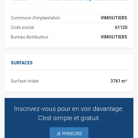
Commune d'implantation
VIMOUTIERS
Code postal
61120
Bureau distributeur
VIMOUTIERS
SURFACES
Surface totale
3761 m²
Inscrivez-vous pour en voir davantage.
C'est simple et gratuit.
JE M'INSCRIS