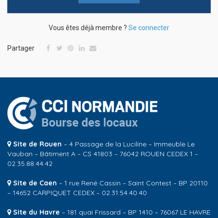
Vous êtes déjà membre ?
Se connecter
Partager
Site de Rouen
– 4 Passage de la Luciline – Immeuble Le
Vauban – Bâtiment A – CS 41803 – 76042 ROUEN CEDEX 1 –
02.35.88.44.42
Site de Caen
– 1 rue René Cassin – Saint Contest – BP 20110
– 14652 CARPIQUET CEDEX – 02.31.54.40.40
Site du Havre
– 181 quai Frissard – BP 1410 – 76067 LE HAVRE