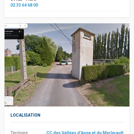
02 33 64 68 00
LOCALISATION
Territoire
CC des Vallées d’Auge et du Merlerault