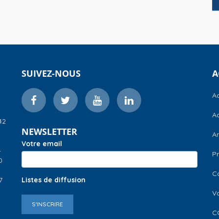
SUIVEZ-NOUS
A
Ac
Ac
42
NEWSLETTER
A
Votre email
–
Pr
0
C
7
Listes de diffusion
V
S'INSCRIRE
C