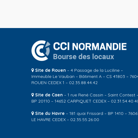
Site de Rouen
– 4 Passage de la Luciline –
Immeuble Le Vauban – Bâtiment A – CS 41803 – 760
ROUEN CEDEX 1 – 02.35.88.44.42
Site de Caen
– 1 rue René Cassin – Saint Contest 
BP 20110 – 14652 CARPIQUET CEDEX – 02.31.54.40.4
Site du Havre
– 181 quai Frissard – BP 1410 – 7606
LE HAVRE CEDEX – 02.35.55.26.00