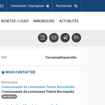
Connexion / Inscription
Recherche
ACHETER / LOUER
ANNONCEURS
ACTUALITÉS
Ref.
Terrainvalliquerville
NOUS CONTACTER
Annonceur
Communauté de communes Yvetot Normandie
Communauté de communes Yvetot Normandie
territoire