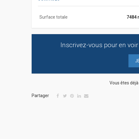
Surface totale
7484 
Inscrivez-vous pour en voir 
J
Vous êtes déj
Partager