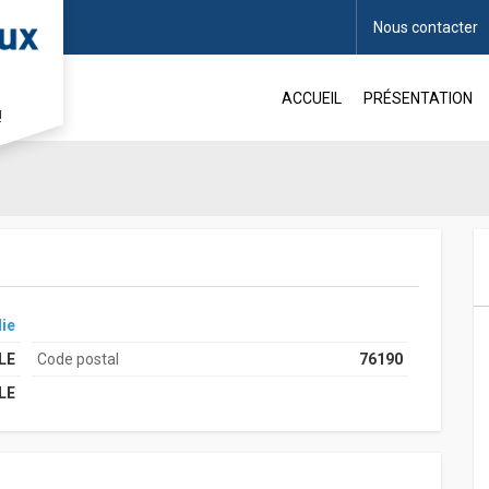
Nous contacter
ille
ACCUEIL
PRÉSENTATION
!
ie
LE
Code postal
76190
LE