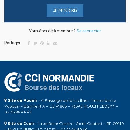
JE M'INSCRIS
Vous êtes déjà membre ?
Se connecter
Partager
Site de Rouen
– 4 Passage de la Luciline – Immeuble Le
Vauban – Bâtiment A – CS 41803 – 76042 ROUEN CEDEX 1 –
02.35.88.44.42
Site de Caen
– 1 rue René Cassin – Saint Contest – BP 20110
– 14652 CARPIQUET CEDEX – 02.31.54.40.40