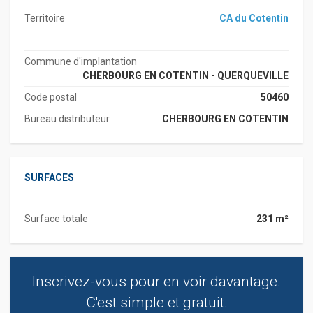
Territoire
CA du Cotentin
Commune d'implantation
CHERBOURG EN COTENTIN - QUERQUEVILLE
Code postal
50460
Bureau distributeur
CHERBOURG EN COTENTIN
SURFACES
Surface totale
231 m²
Inscrivez-vous pour en voir davantage.
C'est simple et gratuit.