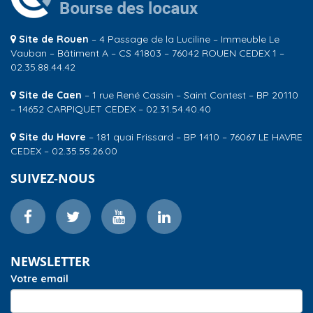
Site de Rouen
– 4 Passage de la Luciline – Immeuble Le
Vauban – Bâtiment A – CS 41803 – 76042 ROUEN CEDEX 1 –
02.35.88.44.42
Site de Caen
– 1 rue René Cassin – Saint Contest – BP 20110
– 14652 CARPIQUET CEDEX – 02.31.54.40.40
Site du Havre
– 181 quai Frissard – BP 1410 – 76067 LE HAVRE
CEDEX – 02.35.55.26.00
SUIVEZ-NOUS
NEWSLETTER
Votre email