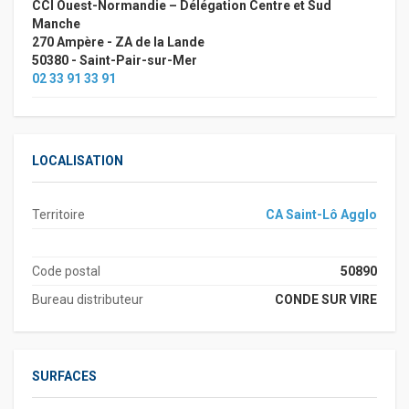
CCI Ouest-Normandie – Délégation Centre et Sud
Manche
270 Ampère - ZA de la Lande
50380 - Saint-Pair-sur-Mer
02 33 91 33 91
LOCALISATION
Territoire
CA Saint-Lô Agglo
Code postal
50890
Bureau distributeur
CONDE SUR VIRE
SURFACES