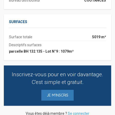
Bureau distributeur
COUTANCES
SURFACES
Surface totale
5019 m²
Descriptifs surfaces
parcelle BH 132 135 - Lot N°9 : 1079m²
Inscrivez-vous pour en voir davantage.
C'est simple et gratuit.
JE M'INSCRIS
Vous êtes déjà membre ?
Se connecter