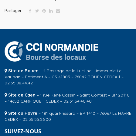
Partager
Site de Rouen
– 4 Passage de la Luciline – Immeuble Le
Vauban – Bâtiment A – CS 41803 – 76042 ROUEN CEDEX 1 –
02.35.88.44.42
Site de Caen
– 1 rue René Cassin – Saint Contest – BP 20110
– 14652 CARPIQUET CEDEX – 02.31.54.40.40
Site du Havre
– 181 quai Frissard – BP 1410 – 76067 LE HAVRE
CEDEX – 02.35.55.26.00
SUIVEZ-NOUS