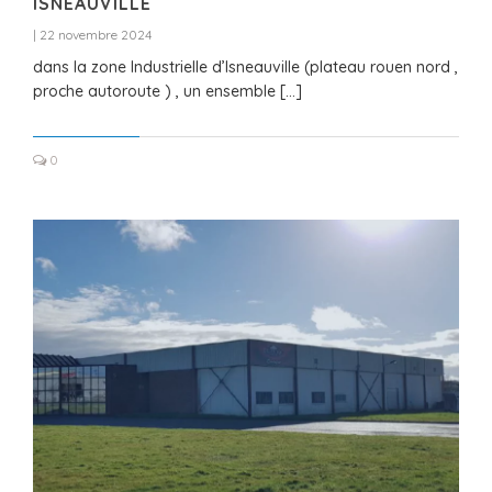
ISNEAUVILLE
|
22 novembre 2024
dans la zone Industrielle d’Isneauville (plateau rouen nord ,
proche autoroute ) , un ensemble […]
0