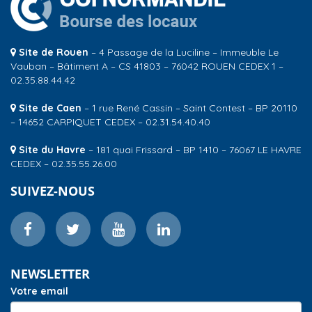
Site de Rouen
– 4 Passage de la Luciline – Immeuble Le
Vauban – Bâtiment A – CS 41803 – 76042 ROUEN CEDEX 1 –
02.35.88.44.42
Site de Caen
– 1 rue René Cassin – Saint Contest – BP 20110
– 14652 CARPIQUET CEDEX – 02.31.54.40.40
Site du Havre
– 181 quai Frissard – BP 1410 – 76067 LE HAVRE
CEDEX – 02.35.55.26.00
SUIVEZ-NOUS
NEWSLETTER
Votre email