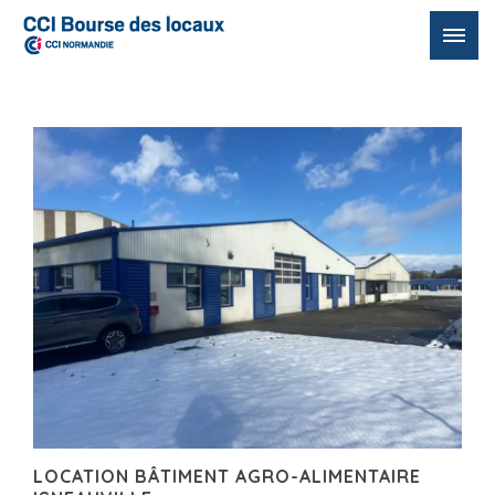
Passer
au
contenu
LOCATION BÂTIMENT AGRO-ALIMENTAIRE