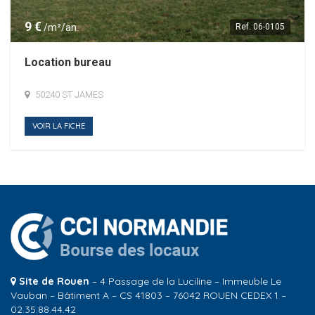
9 €
/m²/an.
Ref.
06-0105
Location bureau
50240 ST JAMES
VOIR LA FICHE
Site de Rouen
– 4 Passage de la Luciline – Immeuble Le
Vauban – Bâtiment A – CS 41803 – 76042 ROUEN CEDEX 1 –
02.35.88.44.42