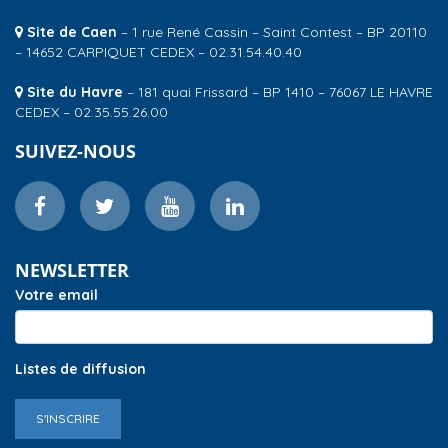
Site de Caen
– 1 rue René Cassin – Saint Contest – BP 20110
– 14652 CARPIQUET CEDEX – 02.31.54.40.40
Site du Havre
– 181 quai Frissard – BP 1410 – 76067 LE HAVRE
CEDEX – 02.35.55.26.00
SUIVEZ-NOUS
NEWSLETTER
Votre email
Listes de diffusion
S'INSCRIRE