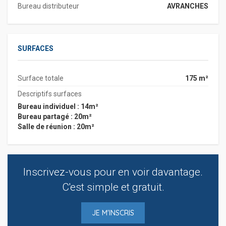
Bureau distributeur
AVRANCHES
SURFACES
Surface totale
175 m²
Descriptifs surfaces
Bureau individuel : 14m²
Bureau partagé : 20m²
Salle de réunion : 20m²
Inscrivez-vous pour en voir davantage.
C'est simple et gratuit.
JE M'INSCRIS