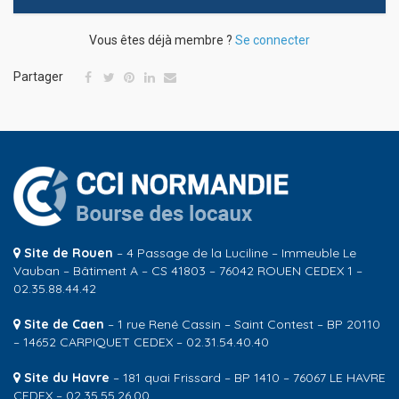
Vous êtes déjà membre ?
Se connecter
Partager
Site de Rouen
– 4 Passage de la Luciline – Immeuble Le
Vauban – Bâtiment A – CS 41803 – 76042 ROUEN CEDEX 1 –
02.35.88.44.42
Site de Caen
– 1 rue René Cassin – Saint Contest – BP 20110
– 14652 CARPIQUET CEDEX – 02.31.54.40.40
Site du Havre
– 181 quai Frissard – BP 1410 – 76067 LE HAVRE
CEDEX – 02.35.55.26.00