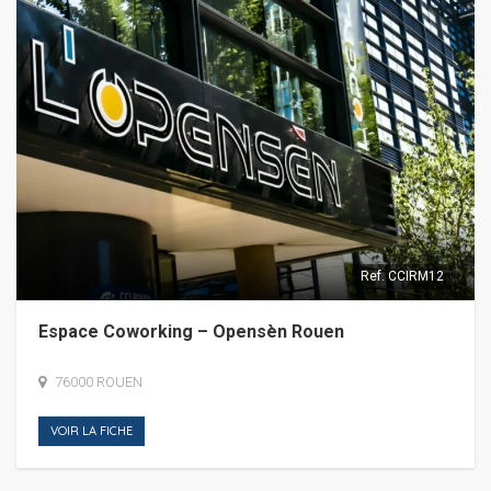
Ref.
CCIRM12
Espace Coworking – Opensèn Rouen
76000 ROUEN
VOIR LA FICHE