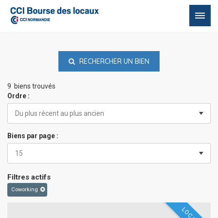
Passer
au
contenu
RECHERCHER UN BIEN
9 biens trouvés
Ordre :
Biens par page :
Filtres actifs
Coworking