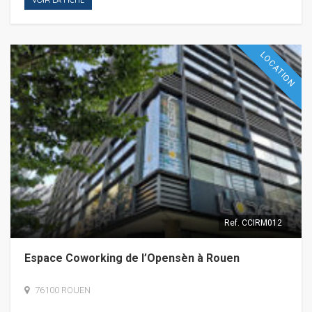
LOCATION
Ref.
CCIRM012
Espace Coworking de l’Opensèn à Rouen
76100 ROUEN