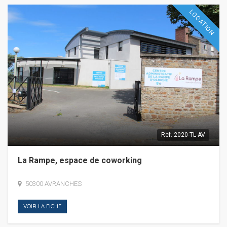
LOCATION
Ref.
2020-TL-AV
La Rampe, espace de coworking
50300 AVRANCHES
VOIR LA FICHE