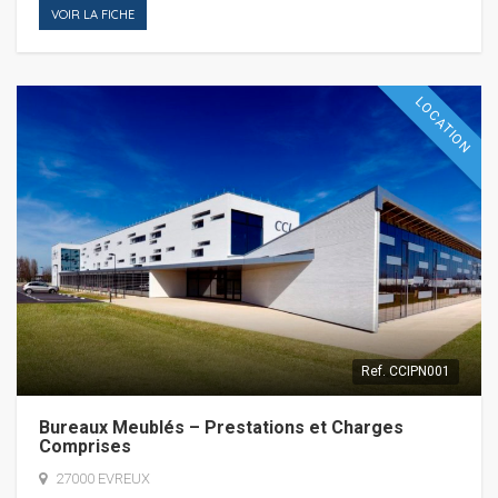
VOIR LA FICHE
LOCATION
Ref.
CCIPN001
Bureaux Meublés – Prestations et Charges
Comprises
27000 EVREUX