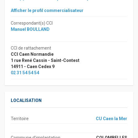
Afficher le profil commercialisateur
Correspondant(s) CCI
Manuel BOULLAND
CCI de rattachement
CCI Caen Normandie
1 rue René Cassin - Saint-Contest
14911 - Caen Cedex 9
02 31 54 54 54
LOCALISATION
Territoire
CU Caen la Mer
Commune d'implantation
COLOMBELLES