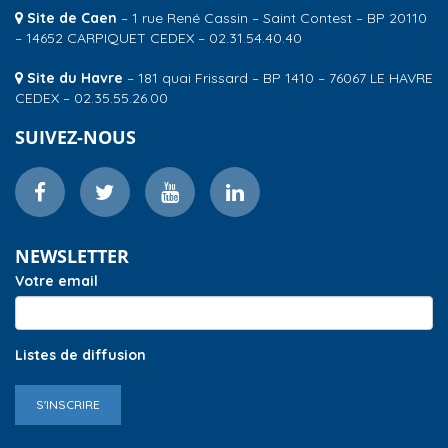
Site de Caen
– 1 rue René Cassin – Saint Contest – BP 20110
– 14652 CARPIQUET CEDEX – 02.31.54.40.40
Site du Havre
– 181 quai Frissard – BP 1410 – 76067 LE HAVRE
CEDEX – 02.35.55.26.00
SUIVEZ-NOUS
NEWSLETTER
Votre email
Listes de diffusion
S'INSCRIRE