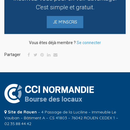
C'est simple et gratuit.
JE M'INSCRIS
Vous êtes déjà membre ?
Se connecter
Partager
Site de Rouen
– 4 Passage de la Luciline – Immeuble Le
Vauban – Bâtiment A – CS 41803 – 76042 ROUEN CEDEX 1 –
02.35.88.44.42