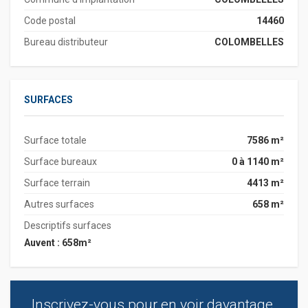
Code postal
14460
Bureau distributeur
COLOMBELLES
SURFACES
Surface totale
7586 m²
Surface bureaux
0 à 1140 m²
Surface terrain
4413 m²
Autres surfaces
658 m²
Descriptifs surfaces
Auvent : 658m²
Inscrivez-vous pour en voir davantage.