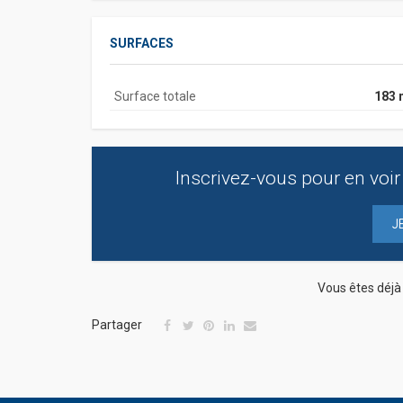
SURFACES
Surface totale
183 
Inscrivez-vous pour en voir 
J
Vous êtes déj
Partager