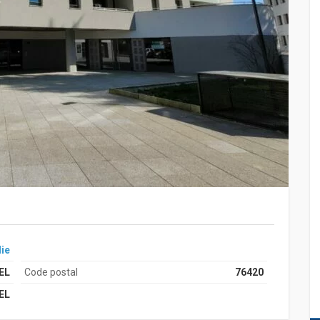
ie
EL
Code postal
76420
EL