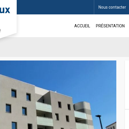
Nous contacter
IHOREL
ACCUEIL
PRÉSENTATION
!