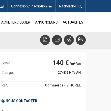
Connexion / Inscription
Recherche
ACHETER / LOUER
ANNONCEURS
ACTUALITÉS
140 €
Loyer
/m²/an
Charges
2748 € HT/ AN
Ref.
Commerce - BIHOREL
NOUS CONTACTER