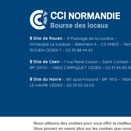
Site de Rouen
– 4 Passage de la Luciline –
Immeuble Le Vauban – Bâtiment A – CS 41803 – 760
ROUEN CEDEX 1 – 02.35.88.44.42
Site de Caen
– 1 rue René Cassin – Saint Contest 
BP 20110 – 14652 CARPIQUET CEDEX – 02.31.54.40.4
Site du Havre
– 181 quai Frissard – BP 1410 – 7606
LE HAVRE CEDEX – 02.35.55.26.00
Nous utilisons des cookies pour vous offrir la meille
© 2026
CCI Normandie – Bourse des locaux
Vous pouvez en savoir plus sur les cookies que nous 