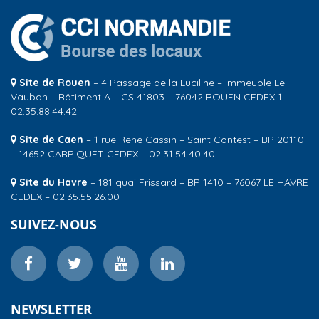
Site de Rouen
– 4 Passage de la Luciline – Immeuble Le
Vauban – Bâtiment A – CS 41803 – 76042 ROUEN CEDEX 1 –
02.35.88.44.42
Site de Caen
– 1 rue René Cassin – Saint Contest – BP 20110
– 14652 CARPIQUET CEDEX – 02.31.54.40.40
Site du Havre
– 181 quai Frissard – BP 1410 – 76067 LE HAVRE
CEDEX – 02.35.55.26.00
SUIVEZ-NOUS
NEWSLETTER