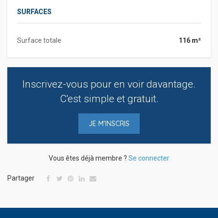
SURFACES
Surface totale
116 m²
Inscrivez-vous pour en voir davantage.
C'est simple et gratuit.
JE M'INSCRIS
Vous êtes déjà membre ?
Se connecter
Partager