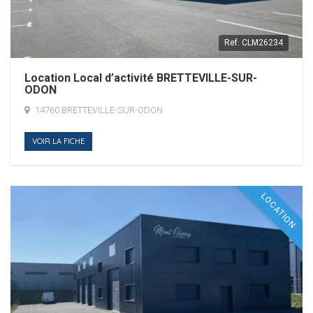
Ref.
CLM26234
Location Local d’activité BRETTEVILLE-SUR-
ODON
14760 BRETTEVILLE-SUR-ODON
VOIR LA FICHE
LOCATION