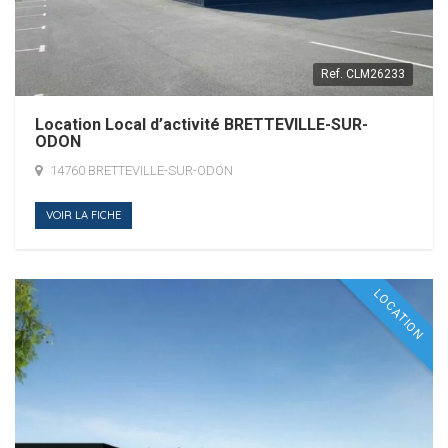
Ref.
CLM26233
Location Local d’activité BRETTEVILLE-SUR-
ODON
14760 BRETTEVILLE-SUR-ODON
VOIR LA FICHE
LOCATION