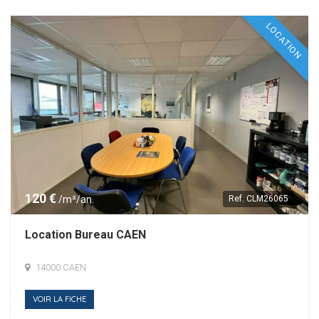
LOCATION
120 €
/m²/an.
Ref.
CLM26065
Location Bureau CAEN
14000 CAEN
VOIR LA FICHE