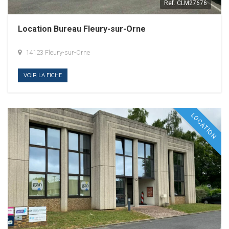
Ref.
CLM27676
Location Bureau Fleury-sur-Orne
14123 Fleury-sur-Orne
VOIR LA FICHE
LOCATION