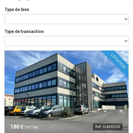
Type de bien
Type de transaction
LOCATION
180 €
/m²/an.
Ref.
CLM30230