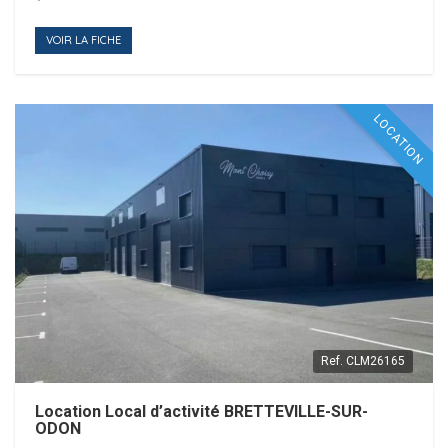
VOIR LA FICHE
LOCATION
Ref.
CLM26165
Location Local d’activité BRETTEVILLE-SUR-
ODON