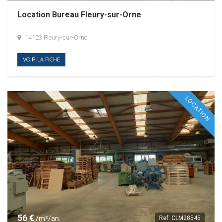
Location Bureau Fleury-sur-Orne
14123 Fleury-sur-Orne
VOIR LA FICHE
LOCATION
56 €
/m²/an.
Ref.
CLM28545