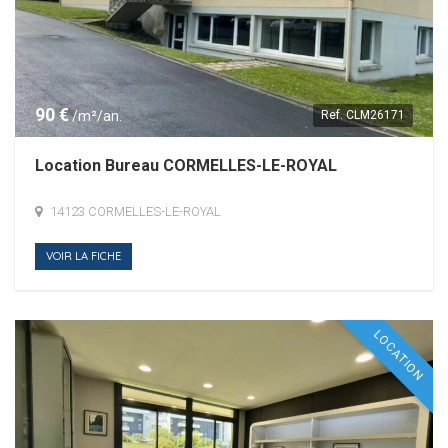
90 €
/m²/an.
Ref.
CLM26171
Location Bureau CORMELLES-LE-ROYAL
14123 CORMELLES-LE-ROYAL
VOIR LA FICHE
LOCATION