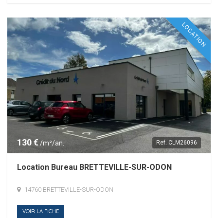
LOCATION
130 €
/m²/an.
Ref.
CLM26096
Location Bureau BRETTEVILLE-SUR-ODON
14760 BRETTEVILLE-SUR-ODON
VOIR LA FICHE