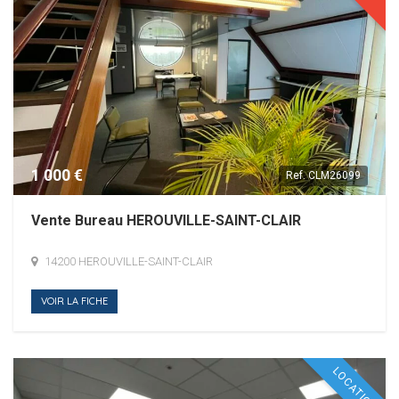
1 000 €
Ref.
CLM26099
Vente Bureau HEROUVILLE-SAINT-CLAIR
14200 HEROUVILLE-SAINT-CLAIR
VOIR LA FICHE
LOCATION