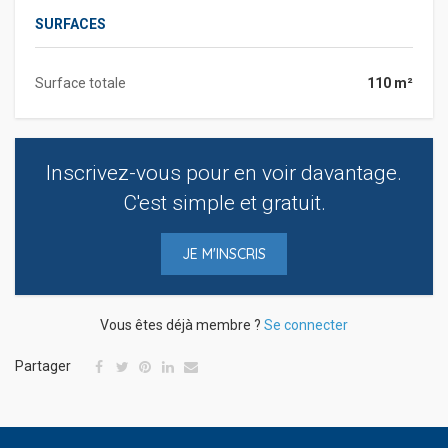
SURFACES
Surface totale
110 m²
Inscrivez-vous pour en voir davantage.
C'est simple et gratuit.
JE M'INSCRIS
Vous êtes déjà membre ?
Se connecter
Partager