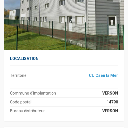
LOCALISATION
Territoire
CU Caen la Mer
Commune d'implantation
VERSON
Code postal
14790
Bureau distributeur
VERSON