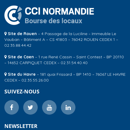
Site de Rouen
– 4 Passage de la Luciline – Immeuble Le
Vauban – Bâtiment A – CS 41803 – 76042 ROUEN CEDEX 1 –
02.35.88.44.42
Site de Caen
– 1 rue René Cassin – Saint Contest – BP 20110
– 14652 CARPIQUET CEDEX – 02.31.54.40.40
Site du Havre
– 181 quai Frissard – BP 1410 – 76067 LE HAVRE
CEDEX – 02.35.55.26.00
SUIVEZ-NOUS
NEWSLETTER