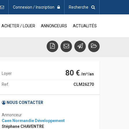
Connexion / Inscription
Recherche
ACHETER / LOUER
ANNONCEURS
ACTUALITÉS
80 €
Loyer
/m²/an
Ref.
CLM26270
NOUS CONTACTER
Annonceur
Caen Normandie Développement
Stéphane CHAVENTRE