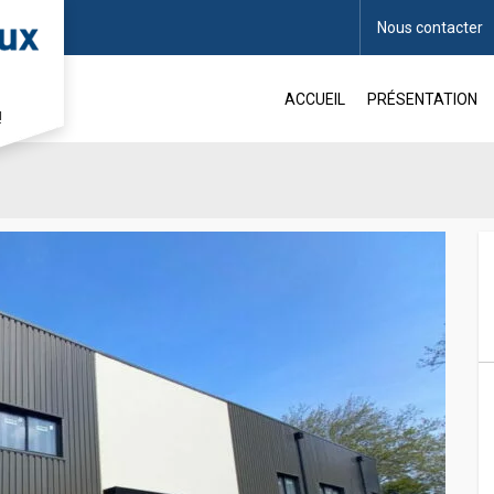
Nous contacter
vité BRETTEVILLE-SUR-ODON
ACCUEIL
PRÉSENTATION
!