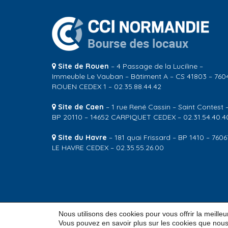
Site de Rouen
– 4 Passage de la Luciline –
Immeuble Le Vauban – Bâtiment A – CS 41803 – 760
ROUEN CEDEX 1 – 02.35.88.44.42
Site de Caen
– 1 rue René Cassin – Saint Contest 
BP 20110 – 14652 CARPIQUET CEDEX – 02.31.54.40.4
Site du Havre
– 181 quai Frissard – BP 1410 – 7606
LE HAVRE CEDEX – 02.35.55.26.00
Nous utilisons des cookies pour vous offrir la meille
© 2026
CCI Normandie – Bourse des locaux
Vous pouvez en savoir plus sur les cookies que nous 