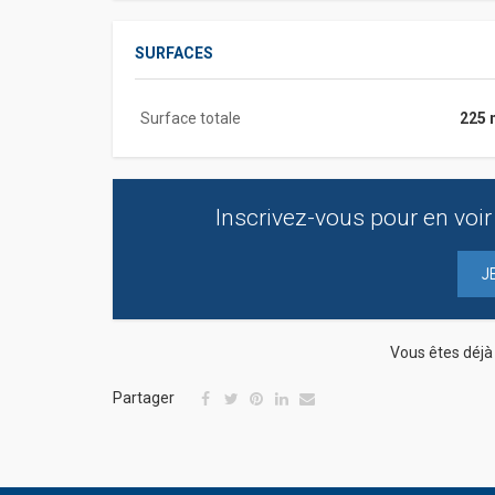
SURFACES
Surface totale
225 
Inscrivez-vous pour en voir 
J
Vous êtes déj
Partager