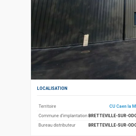
LOCALISATION
Territoire
CU Caen la M
Commune d'implantation
BRETTEVILLE-SUR-OD
Bureau distributeur
BRETTEVILLE-SUR-OD