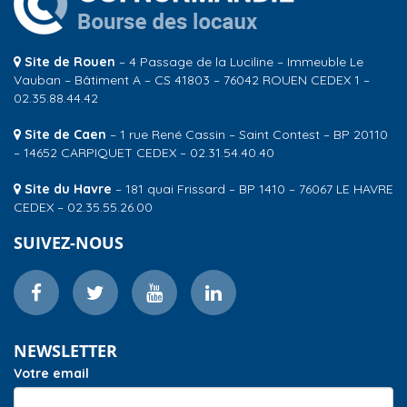
Site de Rouen
– 4 Passage de la Luciline – Immeuble Le
Vauban – Bâtiment A – CS 41803 – 76042 ROUEN CEDEX 1 –
02.35.88.44.42
Site de Caen
– 1 rue René Cassin – Saint Contest – BP 20110
– 14652 CARPIQUET CEDEX – 02.31.54.40.40
Site du Havre
– 181 quai Frissard – BP 1410 – 76067 LE HAVRE
CEDEX – 02.35.55.26.00
SUIVEZ-NOUS
NEWSLETTER
Votre email