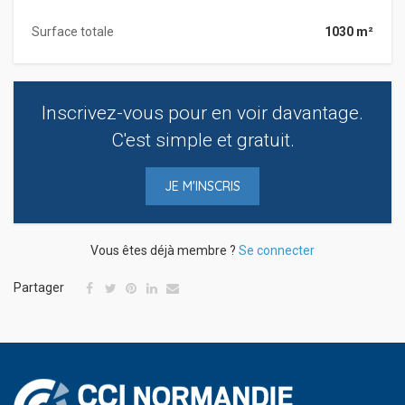
Surface totale
1030 m²
Inscrivez-vous pour en voir davantage.
C'est simple et gratuit.
JE M'INSCRIS
Vous êtes déjà membre ?
Se connecter
Partager