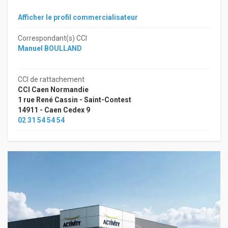
Afficher le profil commercialisateur
Correspondant(s) CCI
Manuel BOULLAND
CCI de rattachement
CCI Caen Normandie
1 rue René Cassin - Saint-Contest
14911 - Caen Cedex 9
02 31 54 54 54