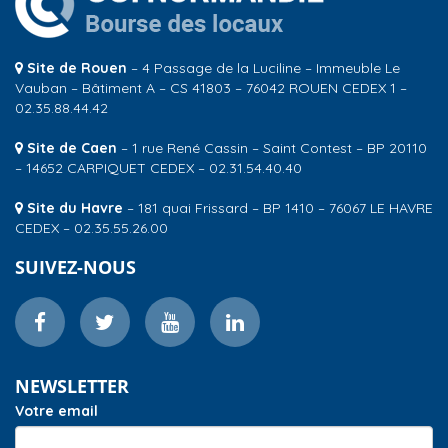
Site de Rouen
– 4 Passage de la Luciline – Immeuble Le
Vauban – Bâtiment A – CS 41803 – 76042 ROUEN CEDEX 1 –
02.35.88.44.42
Site de Caen
– 1 rue René Cassin – Saint Contest – BP 20110
– 14652 CARPIQUET CEDEX – 02.31.54.40.40
Site du Havre
– 181 quai Frissard – BP 1410 – 76067 LE HAVRE
CEDEX – 02.35.55.26.00
SUIVEZ-NOUS
NEWSLETTER
Votre email