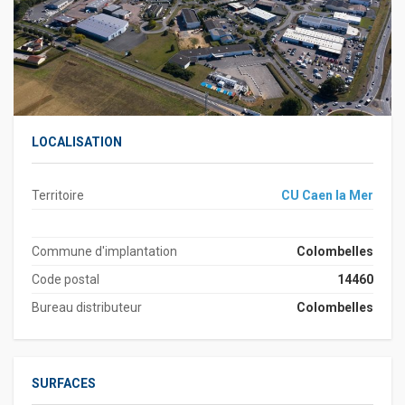
LOCALISATION
Territoire
CU Caen la Mer
Commune d'implantation
Colombelles
Code postal
14460
Bureau distributeur
Colombelles
SURFACES