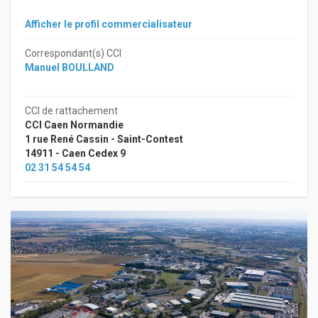
Afficher le profil commercialisateur
Correspondant(s) CCI
Manuel BOULLAND
CCI de rattachement
CCI Caen Normandie
1 rue René Cassin - Saint-Contest
14911 - Caen Cedex 9
02 31 54 54 54