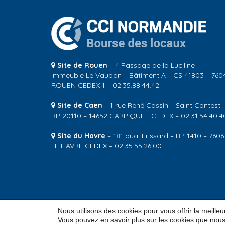
Site de Rouen
– 4 Passage de la Luciline –
Immeuble Le Vauban – Bâtiment A – CS 41803 – 760
ROUEN CEDEX 1 – 02.35.88.44.42
Site de Caen
– 1 rue René Cassin – Saint Contest 
BP 20110 – 14652 CARPIQUET CEDEX – 02.31.54.40.4
Site du Havre
– 181 quai Frissard – BP 1410 – 7606
LE HAVRE CEDEX – 02.35.55.26.00
Nous utilisons des cookies pour vous offrir la meille
© 2026
CCI Normandie – Bourse des locaux
Vous pouvez en savoir plus sur les cookies que nous 