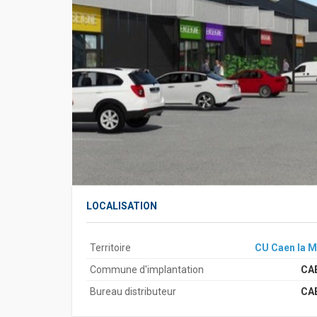
LOCALISATION
Territoire
CU Caen la M
Commune d'implantation
CA
Bureau distributeur
CA