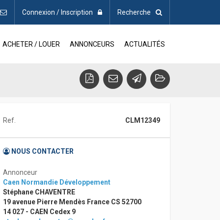
Connexion / Inscription
Recherche
ACHETER / LOUER
ANNONCEURS
ACTUALITÉS
Ref.
CLM12349
NOUS CONTACTER
Annonceur
Caen Normandie Développement
Stéphane CHAVENTRE
19 avenue Pierre Mendès France CS 52700
14 027 - CAEN Cedex 9