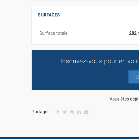
SURFACES
Surface totale
282 
Inscrivez-vous pour en voir 
J
Vous êtes déj
Partager