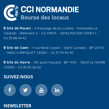
Site de Rouen
– 4 Passage de la Luciline – Immeuble Le
Vauban – Bâtiment A – CS 41803 – 76042 ROUEN CEDEX 1 –
02.35.88.44.42
Site de Caen
– 1 rue René Cassin – Saint Contest – BP 20110
– 14652 CARPIQUET CEDEX – 02.31.54.40.40
Site du Havre
– 181 quai Frissard – BP 1410 – 76067 LE HAVRE
CEDEX – 02.35.55.26.00
SUIVEZ-NOUS
NEWSLETTER