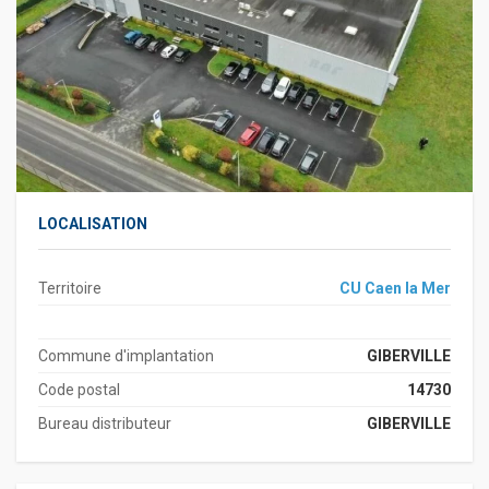
LOCALISATION
Territoire
CU Caen la Mer
Commune d'implantation
GIBERVILLE
Code postal
14730
Bureau distributeur
GIBERVILLE