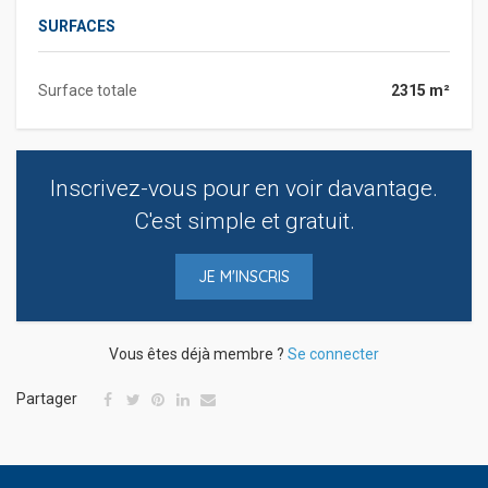
SURFACES
Surface totale
2315 m²
Inscrivez-vous pour en voir davantage.
C'est simple et gratuit.
JE M'INSCRIS
Vous êtes déjà membre ?
Se connecter
Partager