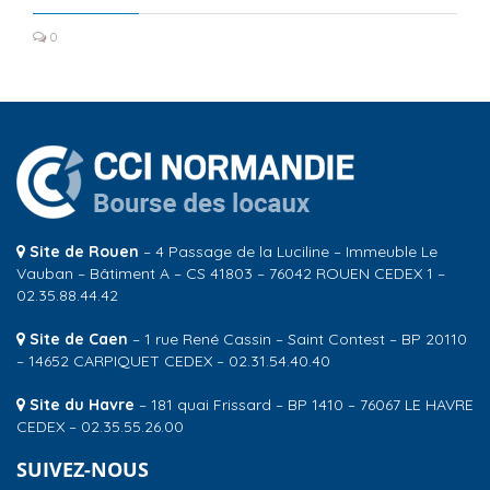
0
Site de Rouen
– 4 Passage de la Luciline – Immeuble Le
Vauban – Bâtiment A – CS 41803 – 76042 ROUEN CEDEX 1 –
02.35.88.44.42
Site de Caen
– 1 rue René Cassin – Saint Contest – BP 20110
– 14652 CARPIQUET CEDEX – 02.31.54.40.40
Site du Havre
– 181 quai Frissard – BP 1410 – 76067 LE HAVRE
CEDEX – 02.35.55.26.00
SUIVEZ-NOUS