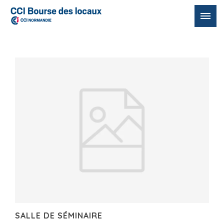
Passer
au
contenu
SALLE DE SÉMINAIRE