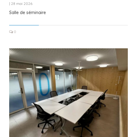
|
28 mai 2026
Salle de séminaire
0